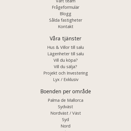
Vårt team
Frågeformulär
Blogg
Sålda fastigheter
Kontakt
Våra tjänster
Hus & Villor till salu
Lägenheter till salu
Vill du köpa?
Vill du sälja?
Projekt och Investering
Lyx / Exklusiv
Boenden per område
Palma de Mallorca
Sydväst
Nordväst / Väst
Syd
Nord