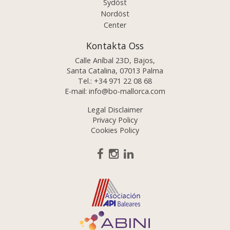
Sydöst
Nordöst
Center
Kontakta Oss
Calle Aníbal 23D, Bajos,
Santa Catalina, 07013 Palma
Tel.:
+34 971 22 08 68
E-mail:
info@bo-mallorca.com
Legal Disclaimer
Privacy Policy
Cookies Policy