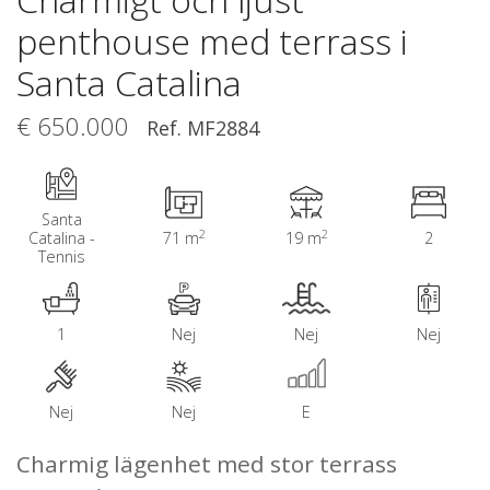
penthouse med terrass i
Santa Catalina
€ 650.000
Ref. MF2884
Santa
2
2
Catalina -
71 m
19 m
2
Tennis
1
Nej
Nej
Nej
Nej
Nej
E
Charmig lägenhet med stor terrass