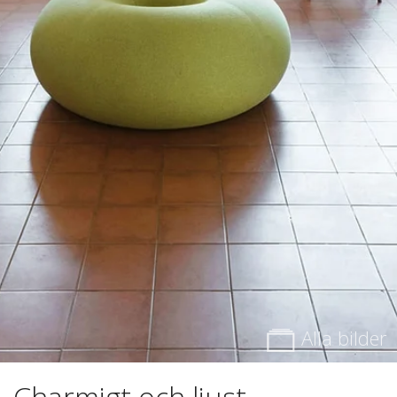
Alla bilder
Charmigt och ljust