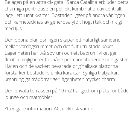
Belägen på en attraktiv gata i Santa Catalina erbjuder detta
charmiga penthouse en perfekt kombination av centralt
läge i ett lugnt kvarter. Bostaden ligger på andra våningen
och kännetecknas av generösa ytor, högt i tak och rikligt
med ljus.
Den öppna planlösningen skapar ett naturligt samband
mellan vardagsrummet och det fullt utrustade köket.
Lägenheten har två sovrum och ett badrum, vilket ger
flexibla möjligheter för både permanentboende och gäster.
Hallen och de vackert bevarade originalkakelplattorna
förstärker bostadens unika karaktär. Synliga träbjälkar,
ursprungliga trädörrar ger lägenheten mycket charm.
Den privata terrassen på 19 m2 har gott om plats för både
lounge och matmöbler.
Ytterligare information: AC, elektrisk värme.