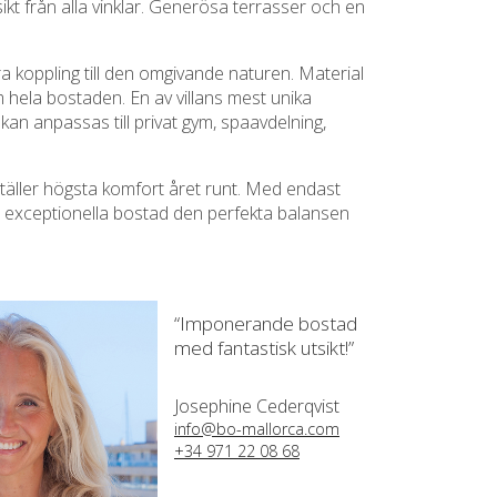
sikt från alla vinklar. Generösa terrasser och en
a koppling till den omgivande naturen. Material
 hela bostaden. En av villans mest unika
an anpassas till privat gym, spaavdelning,
täller högsta komfort året runt. Med endast
na exceptionella bostad den perfekta balansen
“Imponerande bostad
med fantastisk utsikt!”
Josephine Cederqvist
info@bo-mallorca.com
+34 971 22 08 68