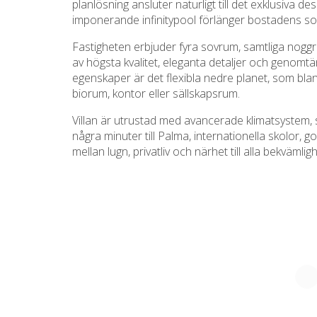
planlösning ansluter naturligt till det exklusiva d
imponerande infinitypool förlänger bostadens so
Fastigheten erbjuder fyra sovrum, samtliga noggr
av högsta kvalitet, eleganta detaljer och genomt
egenskaper är det flexibla nedre planet, som bla
biorum, kontor eller sällskapsrum.
Villan är utrustad med avancerade klimatsystem,
några minuter till Palma, internationella skolor
mellan lugn, privatliv och närhet till alla bekvämlig