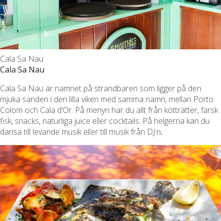
Cala Sa Nau
Cala Sa Nau
Cala Sa Nau är namnet på strandbaren som ligger på den
mjuka sanden i den lilla viken med samma namn, mellan Porto
Colom och Cala d’Or. På menyn har du allt från kötträtter, färsk
fisk, snacks, naturliga juice eller cocktails. På helgerna kan du
dansa till levande musik eller till musik från DJ:n
.