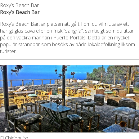
Roxy’s Beach Bar
Roxy’s Beach Bar
Roxy’s Beach Bar, är platsen att gå till om du vill njuta av ett
härligt glas cava eller en frisk ”sangría”, samtidigt som du tittar
på den vackra marinan i Puerto Portals. Detta är en mycket
populär strandbar som besöks av både lokalbefolkning liksom
turister.
El Chiringuito