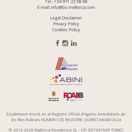
Tel.:
+34 971 22 08 68
E-mail:
info@bo-mallorca.com
Legal Disclaimer
Privacy Policy
Cookies Policy
Establiment inscrit en el Registre Oficial d'Agents Immobiliaris de
les Illes Balears NÚMERO DE REGISTRE: GOIBE724048/2024
© 2012-2026 Mallorca Residencia SL - CIF: B57607699 TOMO: