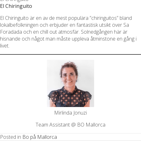
El Chiringuito
El Chiringuito är en av de mest populära ”chiringuitos” bland
lokalbefolkningen och erbjuder en fantastisk utsikt över Sa
Foradada och en chill out atmosfär. Solnedgången här är
hisnande och något man måste uppleva åtminstone en gång i
livet.
Mirlinda Jonuzi
Team Assistant @ BO Mallorca
Posted in
Bo på Mallorca