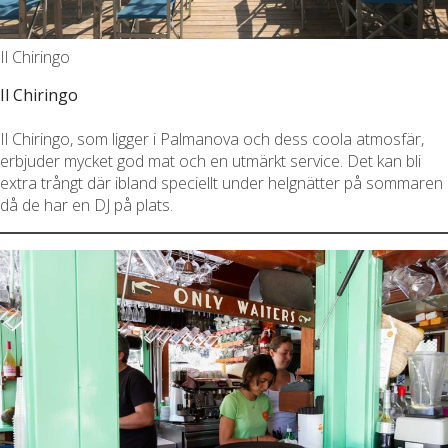
Il Chiringo
Il Chiringo
Il Chiringo, som ligger i Palmanova och dess coola atmosfär,
erbjuder mycket god mat och en utmärkt service. Det kan bli
extra trångt där ibland speciellt under helgnätter på sommaren
då de har en DJ på plats.