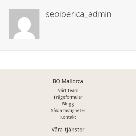
seoiberica_admin
Posts
navigation
BO Mallorca
Vårt team
Frågeformulär
Blogg
Sålda fastigheter
Kontakt
Våra tjänster