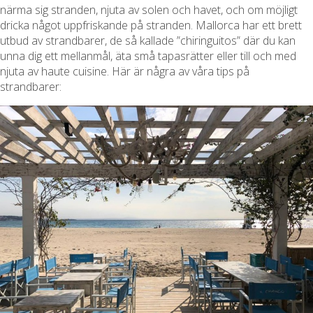
närma sig stranden, njuta av solen och havet, och om möjligt
dricka något uppfriskande på stranden. Mallorca har ett brett
utbud av strandbarer, de så kallade ”chiringuitos” där du kan
unna dig ett mellanmål, äta små tapasrätter eller till och med
njuta av haute cuisine. Här är några av våra tips på
strandbarer: