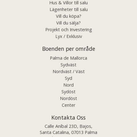
Hus & Villor till salu
Lägenheter till salu
Vill du köpa?
Vill du sälja?
Projekt och Investering
Lyx / Exklusiv
Boenden per område
Palma de Mallorca
Sydväst
Nordväst / Väst
Syd
Nord
Sydöst
Nordöst
Center
Kontakta Oss
Calle Aníbal 23D, Bajos,
Santa Catalina, 07013 Palma