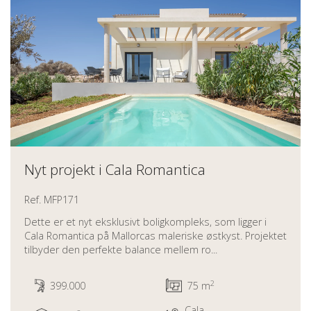
Nyt projekt i Cala Romantica
Ref. MFP171
Dette er et nyt eksklusivt boligkompleks, som ligger i
Cala Romantica på Mallorcas maleriske østkyst. Projektet
tilbyder den perfekte balance mellem ro...
2
399.000
75 m
Cala