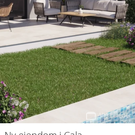
Alle billeder
Ny ejendom i Cala