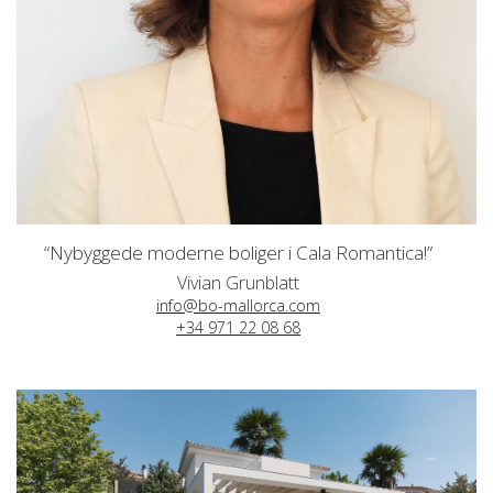
“Nybyggede moderne boliger i Cala Romantica!”
Vivian Grunblatt
info@bo-mallorca.com
+34 971 22 08 68