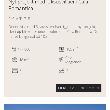
Nyt projekt med luksusvillaer i Cala
Romántica
Ref. MFP171B
Denne villa med 3 soveværelser ligger i et nyt projekt,
der i øjeblikket er under opførelse i Cala Romantica. Den
har et boligareal på 105...
2
477.000
105 m
Cala
2
48 m
Magraner
3
2
MERE OM EJENDOMMEN