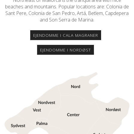
beaches and mountains. Popular locations are: Colonia de
Sant Pere, Colonia de San Pedro, Artá, Betlem, Capdepera
and Son Serra de Marina.
EJENDOMME I CALA MAGRANER
EJENDOMME I NORDØST