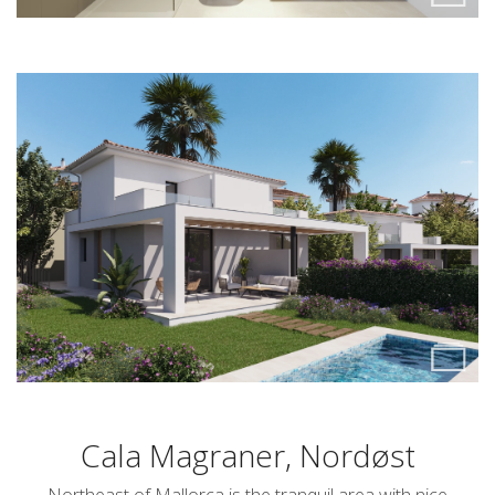
Cala Magraner, Nordøst
Northeast of Mallorca is the tranquil area with nice