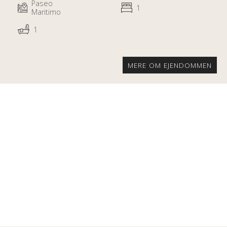
Paseo
1
Maritimo
1
MERE OM EJENDOMMEN