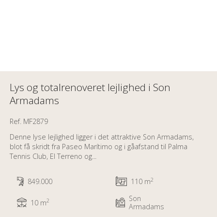
Lys og totalrenoveret lejlighed i Son
Armadams
Ref. MF2879
Denne lyse lejlighed ligger i det attraktive Son Armadams,
blot få skridt fra Paseo Marítimo og i gåafstand til Palma
Tennis Club, El Terreno og...
2
849.000
110 m
Son
2
10 m
Armadams