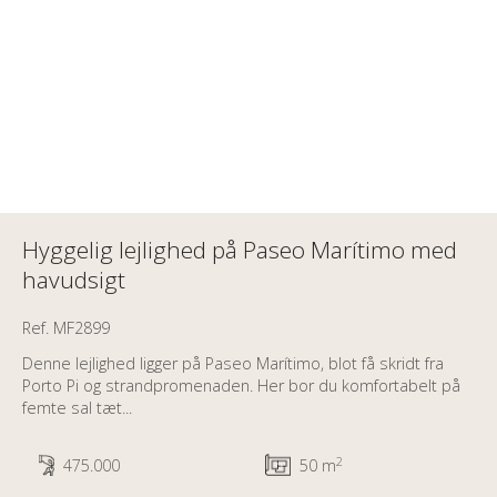
Hyggelig lejlighed på Paseo Marítimo med
havudsigt
Ref. MF2899
Denne lejlighed ligger på Paseo Marítimo, blot få skridt fra
Porto Pi og strandpromenaden. Her bor du komfortabelt på
femte sal tæt...
2
475.000
50 m