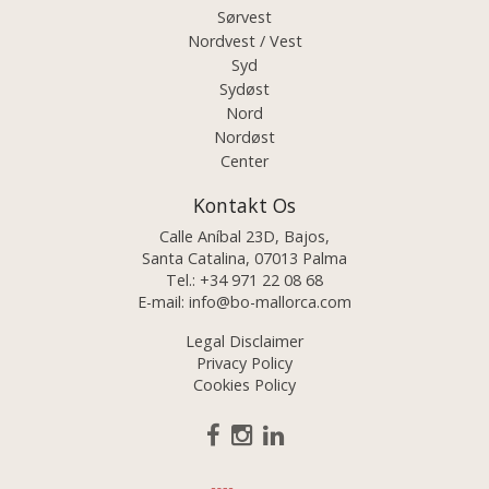
Sørvest
Nordvest / Vest
Syd
Sydøst
Nord
Nordøst
Center
Kontakt Os
Calle Aníbal 23D, Bajos,
Santa Catalina, 07013 Palma
Tel.:
+34 971 22 08 68
E-mail:
info@bo-mallorca.com
Legal Disclaimer
Privacy Policy
Cookies Policy