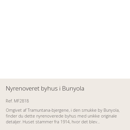
Nyrenoveret byhus i Bunyola
Ref. MF2818
Omgivet af Tramuntana-bjergene, i den smukke by Bunyola,
finder du dette nyrenoverede byhus med unikke originale
detaljer. Huset stammer fra 1914, hvor det blev...