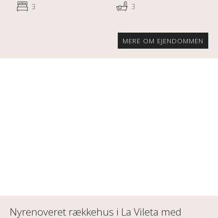
3
3
MERE OM EJENDOMMEN
Nyrenoveret rækkehus i La Vileta med