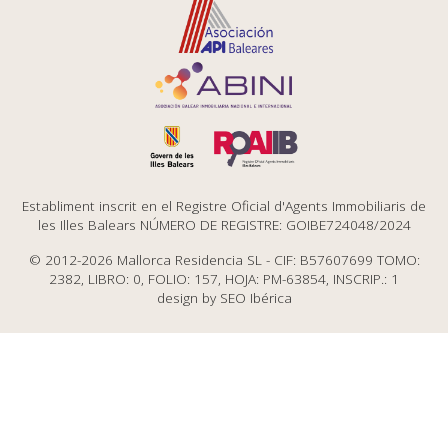
Establiment inscrit en el Registre Oficial d'Agents Immobiliaris de
les Illes Balears NÚMERO DE REGISTRE: GOIBE724048/2024
© 2012-2026 Mallorca Residencia SL - CIF: B57607699 TOMO:
2382, LIBRO: 0, FOLIO: 157, HOJA: PM-63854, INSCRIP.: 1
design by
SEO Ibérica