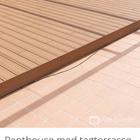
Alle billeder
Penthouse med tagterrasse