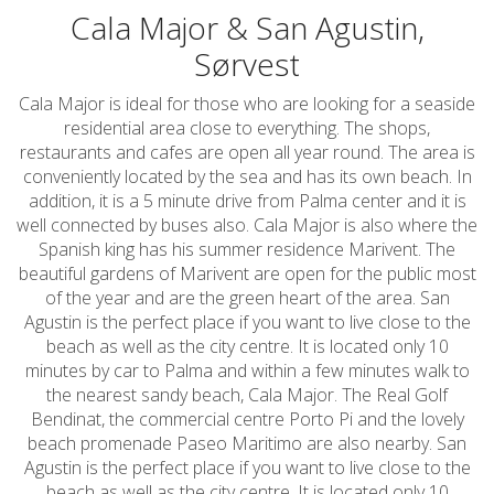
Cala Major & San Agustin,
Sørvest
Cala Major is ideal for those who are looking for a seaside
residential area close to everything. The shops,
restaurants and cafes are open all year round. The area is
conveniently located by the sea and has its own beach. In
addition, it is a 5 minute drive from Palma center and it is
well connected by buses also. Cala Major is also where the
Spanish king has his summer residence Marivent. The
beautiful gardens of Marivent are open for the public most
of the year and are the green heart of the area. San
Agustin is the perfect place if you want to live close to the
beach as well as the city centre. It is located only 10
minutes by car to Palma and within a few minutes walk to
the nearest sandy beach, Cala Major. The Real Golf
Bendinat, the commercial centre Porto Pi and the lovely
beach promenade Paseo Maritimo are also nearby. San
Agustin is the perfect place if you want to live close to the
beach as well as the city centre. It is located only 10