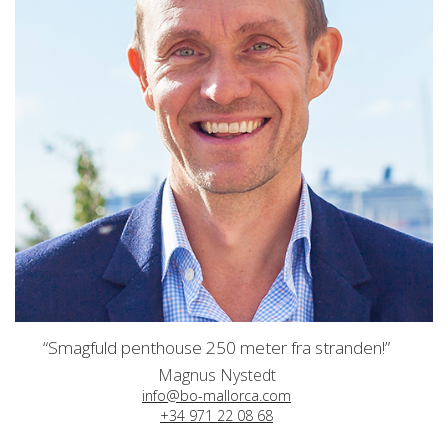
“Smagfuld penthouse 250 meter fra stranden!”
Magnus Nystedt
info@bo-mallorca.com
+34 971 22 08 68