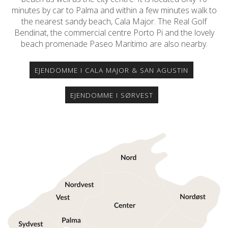
minutes by car to Palma and within a few minutes walk to
the nearest sandy beach, Cala Major. The Real Golf
Bendinat, the commercial centre Porto Pi and the lovely
beach promenade Paseo Maritimo are also nearby.
EJENDOMME I CALA MAJOR & SAN AGUSTIN
EJENDOMME I SØRVEST