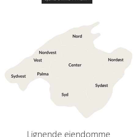
Lignende ejendomme