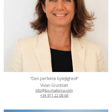
“Den perfekte bylejlighed!”
Vivian Grunblatt
info@bo-mallorca.com
+34 971 22 08 68