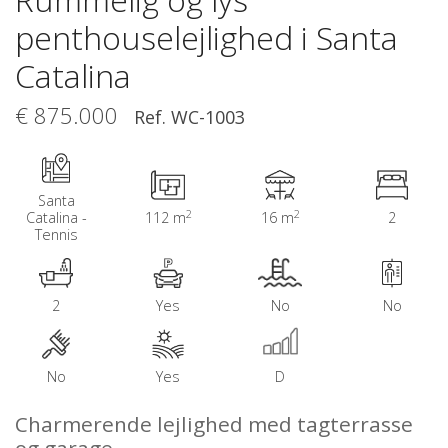
penthouselejlighed i Santa
Catalina
€ 875.000
Ref. WC-1003
Santa
2
2
Catalina -
112 m
16 m
2
Tennis
2
Yes
No
No
No
Yes
D
Charmerende lejlighed med tagterrasse