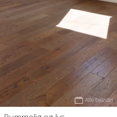
Alle billeder
Rummelig og lys