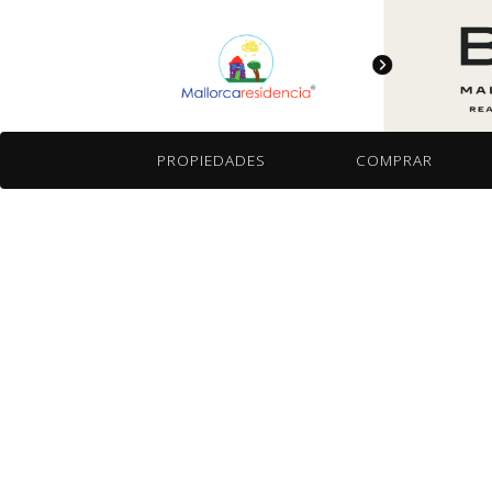
Saltar al contenido
PROPIEDADES
COMPRAR