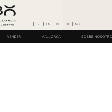
SE
EN
DE
DK
NO
VENDER
MALLORCA
SOBRE NOSOTR