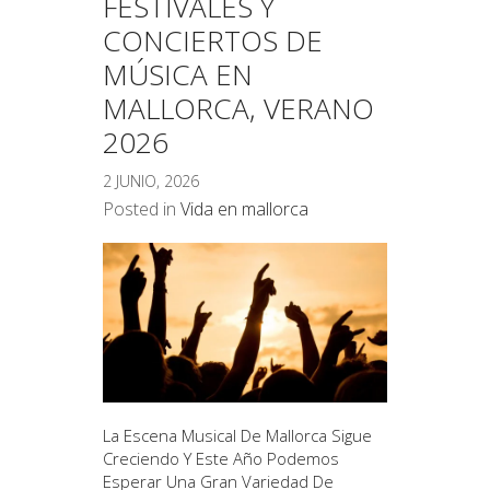
FESTIVALES Y
CONCIERTOS DE
MÚSICA EN
MALLORCA, VERANO
2026
2 JUNIO, 2026
Posted in
Vida en mallorca
La Escena Musical De Mallorca Sigue
Creciendo Y Este Año Podemos
Esperar Una Gran Variedad De