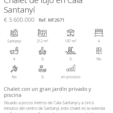
Santanyí
€ 3.600.000
Ref. MF2671
2
2
Santanyi
212 m
197 m
4
4
Si
Si
No
No
Si
en proceso
Chalet con un gran jardín privado y
piscina
Situado a pocos metros de Cala Santanyí y a cinco
minutos del centro de Santanyí, este chalet es la vivienda