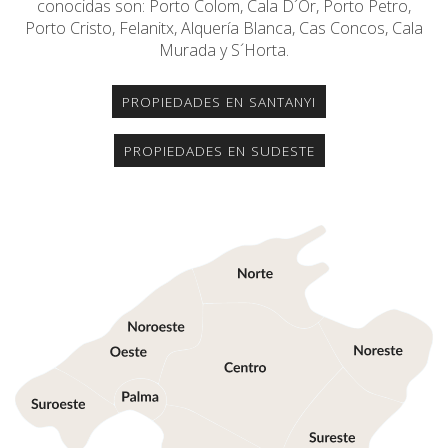
conocidas son: Porto Colom, Cala D´Or, Porto Petro,
Porto Cristo, Felanitx, Alquería Blanca, Cas Concos, Cala
Murada y S´Horta.
PROPIEDADES EN SANTANYI
PROPIEDADES EN SUDESTE