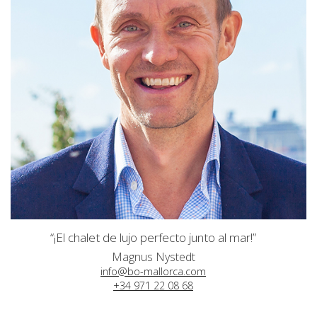
“¡El chalet de lujo perfecto junto al mar!”
Magnus Nystedt
info@bo-mallorca.com
+34 971 22 08 68