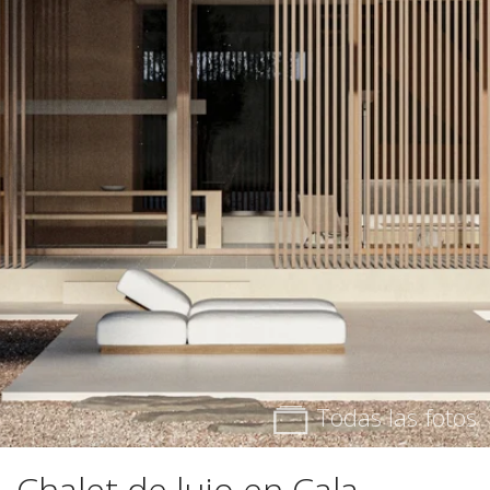
Todas las fotos
Chalet de lujo en Cala