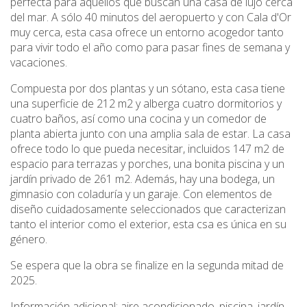
perfecta para aquellos que buscan una casa de lujo cerca
del mar. A sólo 40 minutos del aeropuerto y con Cala d'Or
muy cerca, esta casa ofrece un entorno acogedor tanto
para vivir todo el año como para pasar fines de semana y
vacaciones.
Compuesta por dos plantas y un sótano, esta casa tiene
una superficie de 212 m2 y alberga cuatro dormitorios y
cuatro baños, así como una cocina y un comedor de
planta abierta junto con una amplia sala de estar. La casa
ofrece todo lo que pueda necesitar, incluidos 147 m2 de
espacio para terrazas y porches, una bonita piscina y un
jardín privado de 261 m2. Además, hay una bodega, un
gimnasio con coladuría y un garaje. Con elementos de
diseño cuidadosamente seleccionados que caracterizan
tanto el interior como el exterior, esta csa es única en su
género.
Se espera que la obra se finalize en la segunda mitad de
2025.
Información adicional: aire acondicionado, piscina, jardín