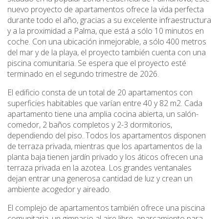
nuevo proyecto de apartamentos ofrece la vida perfecta
durante todo el año, gracias a su excelente infraestructura
y a la proximidad a Palma, que está a sólo 10 minutos en
coche. Con una ubicación inmejorable, a sólo 400 metros
del mar y de la playa, el proyecto también cuenta con una
piscina comunitaria. Se espera que el proyecto esté
terminado en el segundo trimestre de 2026.
El edificio consta de un total de 20 apartamentos con
superficies habitables que varían entre 40 y 82 m2. Cada
apartamento tiene una amplia cocina abierta, un salón-
comedor, 2 baños completos y 2-3 dormitorios,
dependiendo del piso. Todos los apartamentos disponen
de terraza privada, mientras que los apartamentos de la
planta baja tienen jardín privado y los áticos ofrecen una
terraza privada en la azotea. Los grandes ventanales
dejan entrar una generosa cantidad de luz y crean un
ambiente acogedor y aireado.
El complejo de apartamentos también ofrece una piscina
comunitaria, un gimnasio al aire libre, aparcamiento para