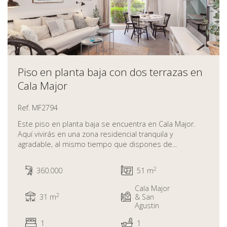
Piso en planta baja con dos terrazas en
Cala Major
Ref. MF2794
Este piso en planta baja se encuentra en Cala Major.
Aquí vivirás en una zona residencial tranquila y
agradable, al mismo tiempo que dispones de...
2
360.000
51 m
Cala Major
2
31 m
& San
Agustin
1
1