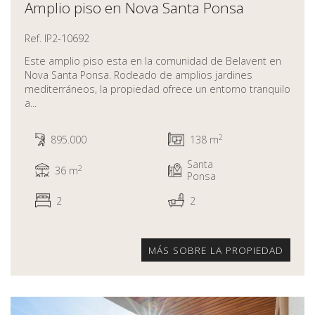
Amplio piso en Nova Santa Ponsa
Ref. IP2-10692
Este amplio piso esta en la comunidad de Belavent en
Nova Santa Ponsa. Rodeado de amplios jardines
mediterráneos, la propiedad ofrece un entorno tranquilo
a...
2
895.000
138 m
Santa
2
36 m
Ponsa
2
2
MÁS SOBRE LA PROPIEDAD