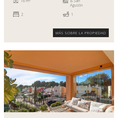
16 m
& San
Agustin
2
1
MÁS SOBRE LA PROPIEDAD