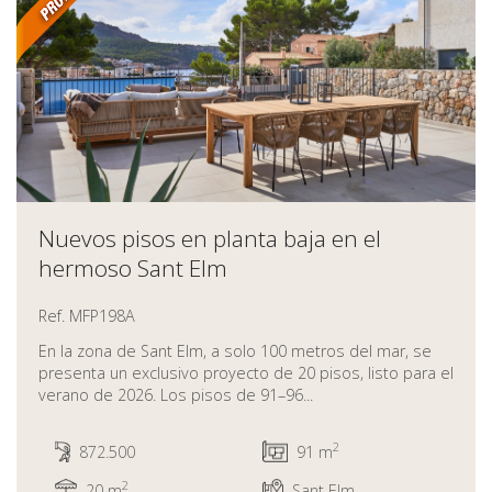
Nuevos pisos en planta baja en el
hermoso Sant Elm
Ref. MFP198A
En la zona de Sant Elm, a solo 100 metros del mar, se
presenta un exclusivo proyecto de 20 pisos, listo para el
verano de 2026. Los pisos de 91–96...
2
872.500
91 m
2
20 m
Sant Elm