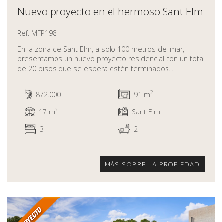
Nuevo proyecto en el hermoso Sant Elm
Ref. MFP198
En la zona de Sant Elm, a solo 100 metros del mar,
presentamos un nuevo proyecto residencial con un total
de 20 pisos que se espera estén terminados...
2
872.000
91 m
2
17 m
Sant Elm
3
2
MÁS SOBRE LA PROPIEDAD