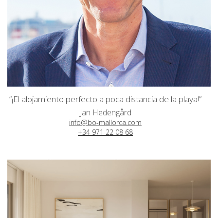
“¡El alojamiento perfecto a poca distancia de la playa!”
Jan Hedengård
info@bo-mallorca.com
+34 971 22 08 68