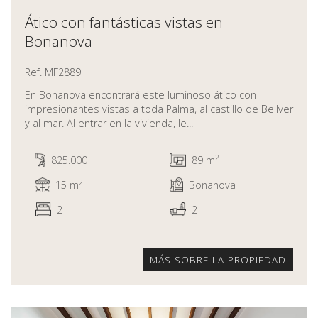
Ático con fantásticas vistas en
Bonanova
Ref. MF2889
En Bonanova encontrará este luminoso ático con
impresionantes vistas a toda Palma, al castillo de Bellver
y al mar. Al entrar en la vivienda, le...
2
825.000
89 m
2
15 m
Bonanova
2
2
MÁS SOBRE LA PROPIEDAD