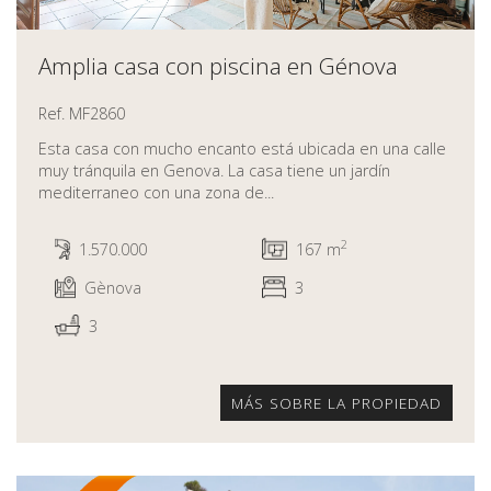
Amplia casa con piscina en Génova
Ref. MF2860
Esta casa con mucho encanto está ubicada en una calle
muy tránquila en Genova. La casa tiene un jardín
mediterraneo con una zona de...
2
1.570.000
167 m
Gènova
3
3
MÁS SOBRE LA PROPIEDAD