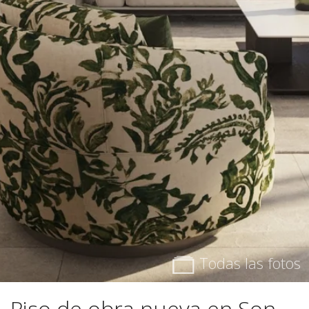
Todas las fotos
Piso de obra nueva en Son