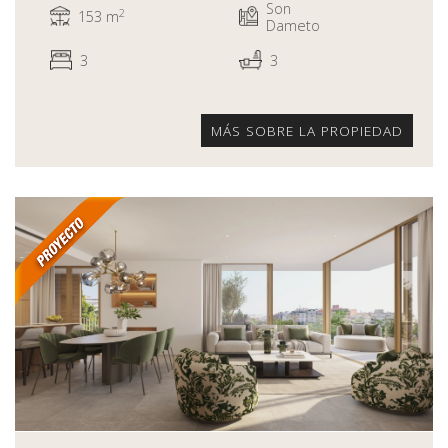
Son
2
153 m
Dameto
3
3
MÁS SOBRE LA PROPIEDAD