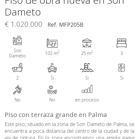
Dameto
€ 1.020.000
Ref. MFP205B
Son
2
2
102 m
25 m
3
Dameto
2
Si
Si
Si
No
No
en proceso
Piso con terraza grande en Palma
Este piso, situado en la zona de Son Dameto de Palma, se
encuentra a poca distancia del centro de la ciudad y de la
via de cintura. En la zona encontramos una amplia gama