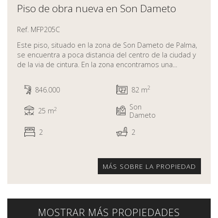
Piso de obra nueva en Son Dameto
Ref. MFP205C
Este piso, situado en la zona de Son Dameto de Palma,
se encuentra a poca distancia del centro de la ciudad y
de la via de cintura. En la zona encontramos una...
2
846.000
82 m
Son
2
25 m
Dameto
2
2
MÁS SOBRE LA PROPIEDAD
MOSTRAR MÁS PROPIEDADES