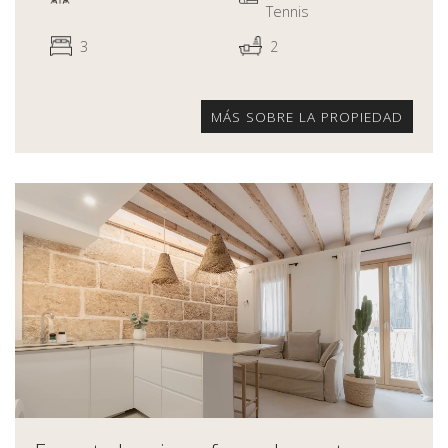
Tennis
3
2
MÁS SOBRE LA PROPIEDAD