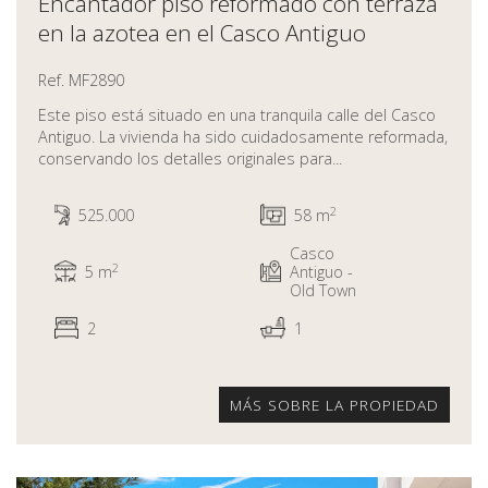
Encantador piso reformado con terraza
en la azotea en el Casco Antiguo
Ref. MF2890
Este piso está situado en una tranquila calle del Casco
Antiguo. La vivienda ha sido cuidadosamente reformada,
conservando los detalles originales para...
2
525.000
58 m
Casco
2
5 m
Antiguo -
Old Town
2
1
MÁS SOBRE LA PROPIEDAD