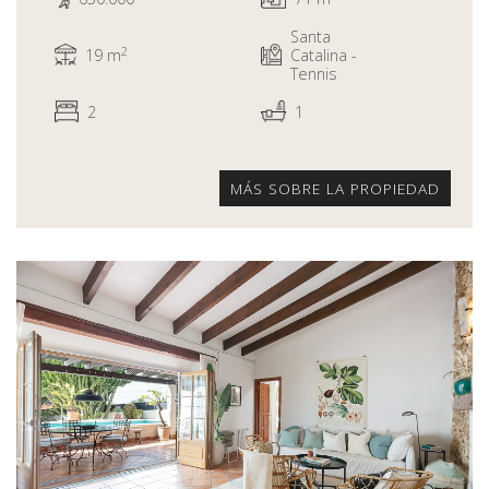
Santa
2
19 m
Catalina -
Tennis
2
1
MÁS SOBRE LA PROPIEDAD