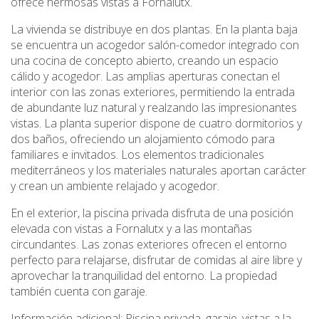
ofrece hermosas vistas a Fornalutx.
La vivienda se distribuye en dos plantas. En la planta baja
se encuentra un acogedor salón-comedor integrado con
una cocina de concepto abierto, creando un espacio
cálido y acogedor. Las amplias aperturas conectan el
interior con las zonas exteriores, permitiendo la entrada
de abundante luz natural y realzando las impresionantes
vistas. La planta superior dispone de cuatro dormitorios y
dos baños, ofreciendo un alojamiento cómodo para
familiares e invitados. Los elementos tradicionales
mediterráneos y los materiales naturales aportan carácter
y crean un ambiente relajado y acogedor.
En el exterior, la piscina privada disfruta de una posición
elevada con vistas a Fornalutx y a las montañas
circundantes. Las zonas exteriores ofrecen el entorno
perfecto para relajarse, disfrutar de comidas al aire libre y
aprovechar la tranquilidad del entorno. La propiedad
también cuenta con garaje.
Información adicional: Piscina privada, garaje, vistas a la