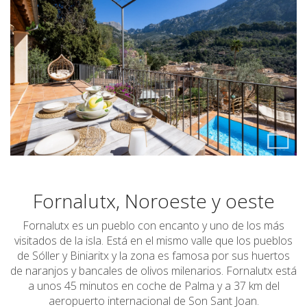
Fornalutx, Noroeste y oeste
Fornalutx es un pueblo con encanto y uno de los más
visitados de la isla. Está en el mismo valle que los pueblos
de Sóller y Biniaritx y la zona es famosa por sus huertos
de naranjos y bancales de olivos milenarios. Fornalutx está
a unos 45 minutos en coche de Palma y a 37 km del
aeropuerto internacional de Son Sant Joan.