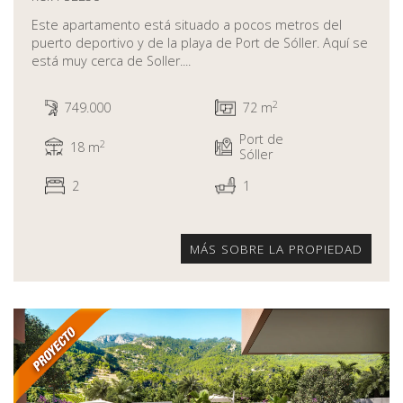
Este apartamento está situado a pocos metros del
puerto deportivo y de la playa de Port de Sóller. Aquí se
está muy cerca de Soller....
2
749.000
72 m
Port de
2
18 m
Sóller
2
1
MÁS SOBRE LA PROPIEDAD