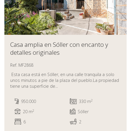
Casa amplia en Sóller con encanto y
detalles originales
Ref. MF2868
Esta casa está en Sóller, en una calle tranquila a solo
unos minutos a pie de la plaza del pueblo.La propiedad
tiene una superficie de...
2
950.000
330 m
2
20 m
Sóller
6
2