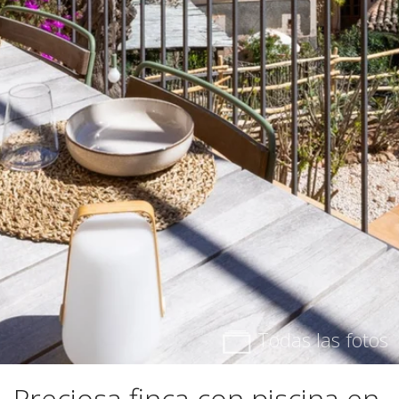
Todas las fotos
Preciosa finca con piscina en