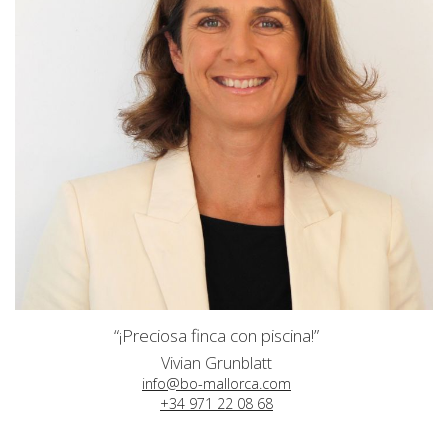
“¡Preciosa finca con piscina!”
Vivian Grunblatt
info@bo-mallorca.com
+34 971 22 08 68