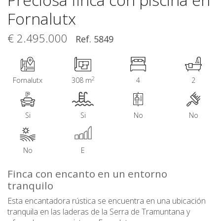
Fornalutx
€ 2.495.000
Ref. 5849
2
Fornalutx
308 m
4
2
Si
Si
No
No
No
E
Finca con encanto en un entorno
tranquilo
Esta encantadora rústica se encuentra en una ubicación
tranquila en las laderas de la Serra de Tramuntana y