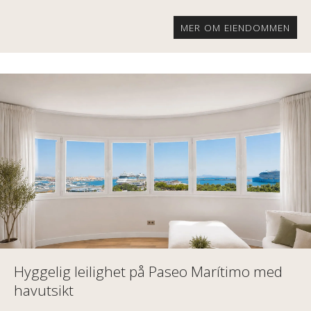
MER OM EIENDOMMEN
Hyggelig leilighet på Paseo Marítimo med
havutsikt