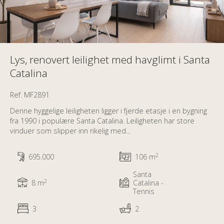
Lys, renovert leilighet med havglimt i Santa
Catalina
Ref. MF2891
Denne hyggelige leiligheten ligger i fjerde etasje i en bygning
fra 1990 i populære Santa Catalina. Leiligheten har store
vinduer som slipper inn rikelig med...
2
695.000
106 m
Santa
2
8 m
Catalina -
Tennis
3
2