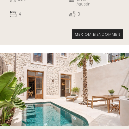
Agustin
4
3
MER OM EIENDOMMEN