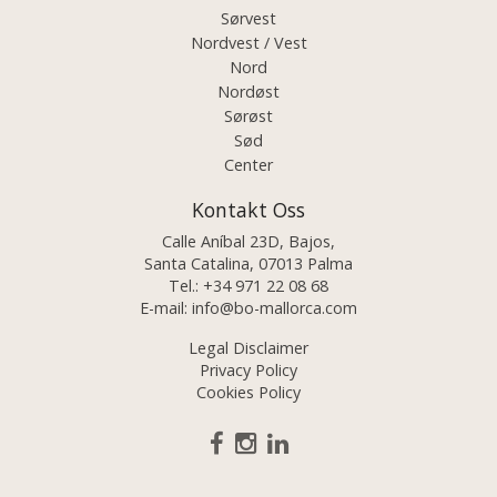
Sørvest
Nordvest / Vest
Nord
Nordøst
Sørøst
Sød
Center
Kontakt Oss
Calle Aníbal 23D, Bajos,
Santa Catalina, 07013 Palma
Tel.:
+34 971 22 08 68
E-mail:
info@bo-mallorca.com
Legal Disclaimer
Privacy Policy
Cookies Policy