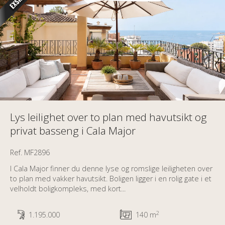
Lys leilighet over to plan med havutsikt og
privat basseng i Cala Major
Ref. MF2896
I Cala Major finner du denne lyse og romslige leiligheten over
to plan med vakker havutsikt. Boligen ligger i en rolig gate i et
velholdt boligkompleks, med kort...
2
1.195.000
140 m