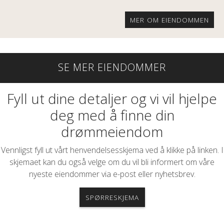
MER OM EIENDOMMEN
SE MER EIENDOMMER
Fyll ut dine detaljer og vi vil hjelpe
deg med å finne din
drømmeiendom
Vennligst fyll ut vårt henvendelsesskjema ved å klikke på linken. I
skjemaet kan du også velge om du vil bli informert om våre
nyeste eiendommer via e-post eller nyhetsbrev.
SPØRRESKJEMA