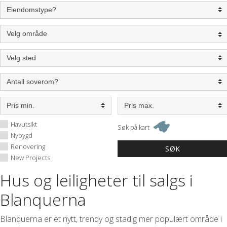
Havutsikt
Søk på kart
Nybygd
Renovering
New Projects
Hus og leiligheter til salgs i
Blanquerna
Blanquerna er et nytt, trendy og stadig mer populært område i