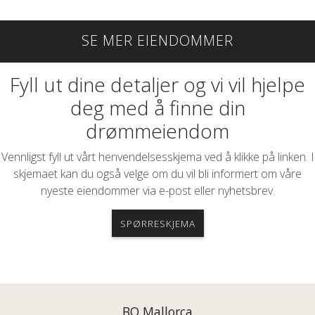
SE MER EIENDOMMER
Fyll ut dine detaljer og vi vil hjelpe
deg med å finne din
drømmeiendom
Vennligst fyll ut vårt henvendelsesskjema ved å klikke på linken. I
skjemaet kan du også velge om du vil bli informert om våre
nyeste eiendommer via e-post eller nyhetsbrev.
SPØRRESKJEMA
BO Mallorca