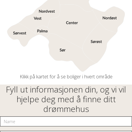
Klikk på kartet for å se boliger i hvert område
Fyll ut informasjonen din, og vi vil
hjelpe deg med å finne ditt
drømmehus
Name