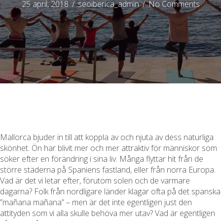
25 april, 2018
/
seoiberica_admin
/
No Comments
Mallorca bjuder in till att koppla av och njuta av dess naturliga
skönhet. Ön har blivit mer och mer attraktiv för människor som
söker efter en förändring i sina liv. Många flyttar hit från de
större städerna på Spaniens fastland, eller från norra Europa.
Vad är det vi letar efter, förutom solen och de varmare
dagarna? Folk från nordligare länder klagar ofta på det spanska
”mañana mañana” – men är det inte egentligen just den
attityden som vi alla skulle behöva mer utav? Vad är egentligen