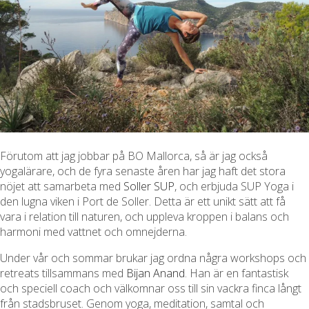
Förutom att jag jobbar på BO Mallorca, så är jag också
yogalärare, och de fyra senaste åren har jag haft det stora
nöjet att samarbeta med
Soller SUP
, och erbjuda SUP Yoga i
den lugna viken i Port de Soller. Detta är ett unikt sätt att få
vara i relation till naturen, och uppleva kroppen i balans och
harmoni med vattnet och omnejderna.
Under vår och sommar brukar jag ordna några workshops och
retreats tillsammans med
Bijan Anand
. Han är en fantastisk
och speciell coach och välkomnar oss till sin vackra finca långt
från stadsbruset. Genom yoga, meditation, samtal och