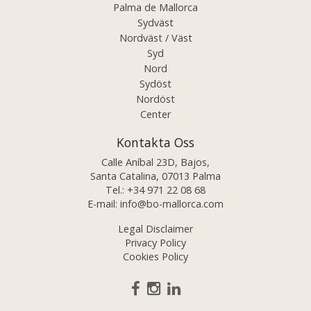
Palma de Mallorca
Sydväst
Nordväst / Väst
Syd
Nord
Sydöst
Nordöst
Center
Kontakta Oss
Calle Aníbal 23D, Bajos,
Santa Catalina, 07013 Palma
Tel.:
+34 971 22 08 68
E-mail:
info@bo-mallorca.com
Legal Disclaimer
Privacy Policy
Cookies Policy