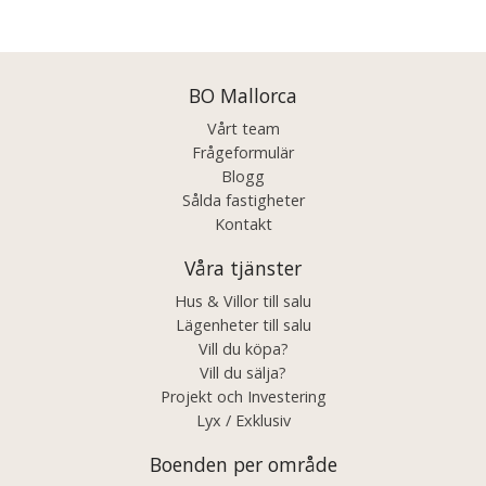
Posts
navigation
BO Mallorca
Vårt team
Frågeformulär
Blogg
Sålda fastigheter
Kontakt
Våra tjänster
Hus & Villor till salu
Lägenheter till salu
Vill du köpa?
Vill du sälja?
Projekt och Investering
Lyx / Exklusiv
Boenden per område