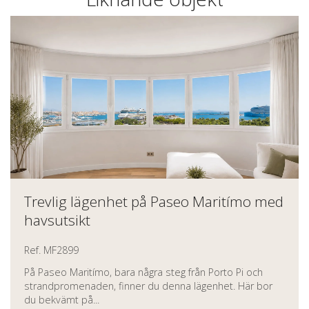
Trevlig lägenhet på Paseo Maritímo med
havsutsikt
Ref. MF2899
På Paseo Maritímo, bara några steg från Porto Pi och
strandpromenaden, finner du denna lägenhet. Här bor
du bekvämt på...