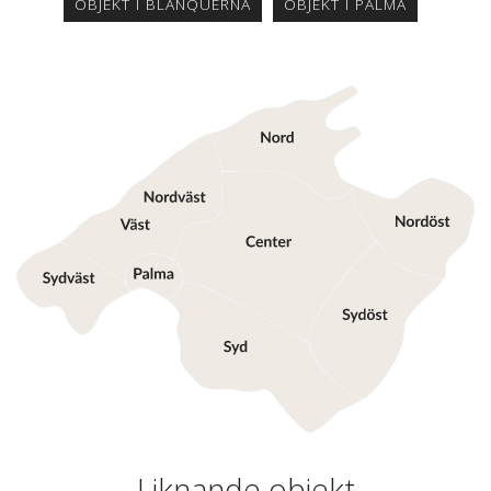
OBJEKT I BLANQUERNA
OBJEKT I PALMA
Liknande objekt