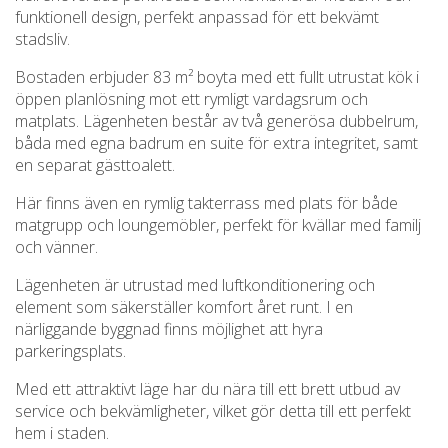
funktionell design, perfekt anpassad för ett bekvämt
stadsliv.
Bostaden erbjuder 83 m² boyta med ett fullt utrustat kök i
öppen planlösning mot ett rymligt vardagsrum och
matplats. Lägenheten består av två generösa dubbelrum,
båda med egna badrum en suite för extra integritet, samt
en separat gästtoalett.
Här finns även en rymlig takterrass med plats för både
matgrupp och loungemöbler, perfekt för kvällar med familj
och vänner.
Lägenheten är utrustad med luftkonditionering och
element som säkerställer komfort året runt. I en
närliggande byggnad finns möjlighet att hyra
parkeringsplats.
Med ett attraktivt läge har du nära till ett brett utbud av
service och bekvämligheter, vilket gör detta till ett perfekt
hem i staden.