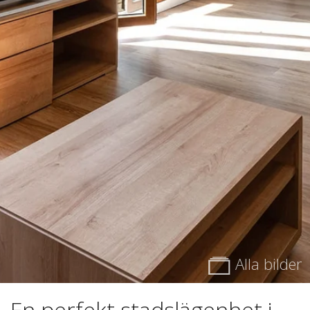
Alla bilder
En perfekt stadslägenhet i