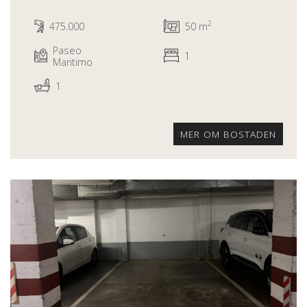
2
475.000
50 m
Paseo
1
Maritimo
1
MER OM BOSTADEN