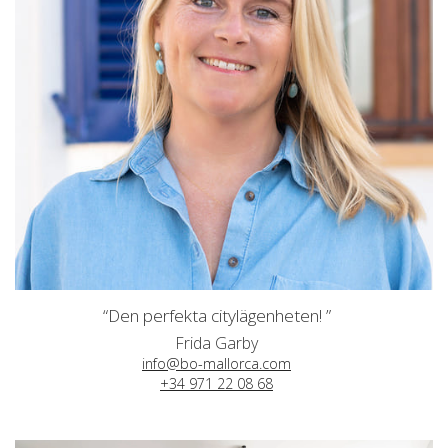
“Den perfekta citylägenheten! ”
Frida Garby
info@bo-mallorca.com
+34 971 22 08 68