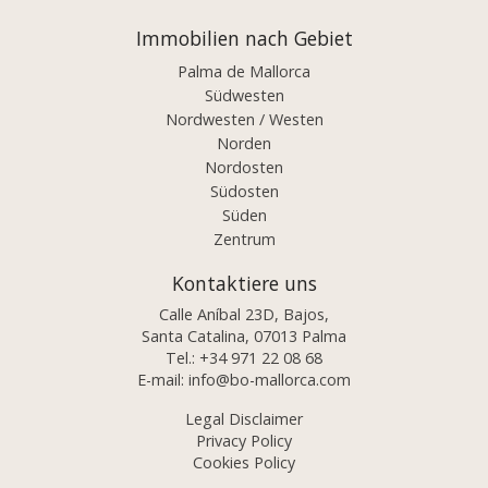
Immobilien nach Gebiet
Palma de Mallorca
Südwesten
Nordwesten / Westen
Norden
Nordosten
Südosten
Süden
Zentrum
Kontaktiere uns
Calle Aníbal 23D, Bajos,
Santa Catalina, 07013 Palma
Tel.:
+34 971 22 08 68
E-mail:
info@bo-mallorca.com
Legal Disclaimer
Privacy Policy
Cookies Policy