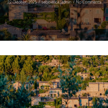
22 Oktober, 2025
/
seoiberica_admin
/
No Comments