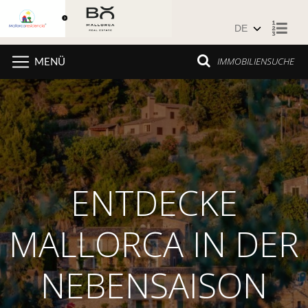
Zum Inhalt springen
IMMOBILIENSUCHE
MENÜ
ENTDECKE
MALLORCA IN DER
NEBENSAISON