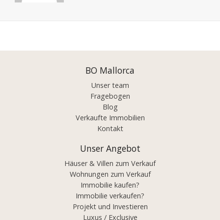
Posts
navigation
BO Mallorca
Unser team
Fragebogen
Blog
Verkaufte Immobilien
Kontakt
Unser Angebot
Häuser & Villen zum Verkauf
Wohnungen zum Verkauf
Immobilie kaufen?
Immobilie verkaufen?
Projekt und Investieren
Luxus / Exclusive