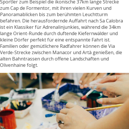
Sportler zum Beispiel die ikonische 37km lange Strecke
zum Cap de Formentor, mit ihren vielen Kurven und
Panoramablicken bis zum berühmten Leuchtturm
befahren. Die herausfordernde Auffahrt nach Sa Calobra
ist ein Klassiker für Adrenalinjunkies, während die 34km
lange Orient-Runde durch duftende Kiefernwälder und
kleine Dörfer perfekt für eine entspannte Fahrt ist.
Familien oder gemütlichere Radfahrer können die Via
Verde-Strecke zwischen Manacor und Artà genießen, die
alten Bahntrassen durch offene Landschaften und
Olivenhaine folgt.