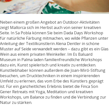
Neben einem großen Angebot an Outdoor-Aktivitäten
zeigt Mallorca sich im Herbst auch von seiner kreativen
Seite. In Sa Pobla können Sie beim Dada Days Workshop
für natürliche Färbung mitmachen, wo wilde Pflanzen unter
Anleitung der Textilkünstlerin Alena Dentler in schöne
Muster auf Seide verwandelt werden – dazu gibt es ein Glas
Wein aus einem privaten Weinkeller. Im Es Baluard
Museum in Palma laden familienfreundliche Workshops
dazu ein, Kunst spielerisch und kreativ zu entdecken.
Kunstliebhaber können außerdem die Joan-Miró-Stiftung
besuchen, um Drucktechniken in einem inspirierenden
Umfeld zu erlernen, das vom Erbe des Künstlers geprägt
ist. Für ein ganzheitliches Erlebnis bietet die Finca Son
Gener Retreats mit Yoga, Meditation und kreativen
Workshops, um Balance zu finden und die Verbindung zur
Natur zu stärken.