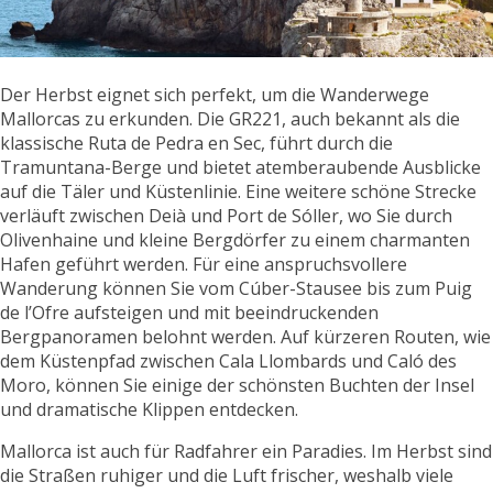
Der Herbst eignet sich perfekt, um die Wanderwege
Mallorcas zu erkunden. Die GR221, auch bekannt als die
klassische Ruta de Pedra en Sec, führt durch die
Tramuntana-Berge und bietet atemberaubende Ausblicke
auf die Täler und Küstenlinie. Eine weitere schöne Strecke
verläuft zwischen Deià und Port de Sóller, wo Sie durch
Olivenhaine und kleine Bergdörfer zu einem charmanten
Hafen geführt werden. Für eine anspruchsvollere
Wanderung können Sie vom Cúber-Stausee bis zum Puig
de l’Ofre aufsteigen und mit beeindruckenden
Bergpanoramen belohnt werden. Auf kürzeren Routen, wie
dem Küstenpfad zwischen Cala Llombards und Caló des
Moro, können Sie einige der schönsten Buchten der Insel
und dramatische Klippen entdecken.
Mallorca ist auch für Radfahrer ein Paradies. Im Herbst sind
die Straßen ruhiger und die Luft frischer, weshalb viele