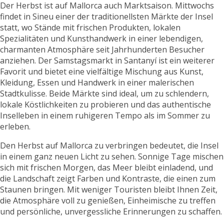
Der Herbst ist auf Mallorca auch Marktsaison. Mittwochs
findet in Sineu einer der traditionellsten Märkte der Insel
statt, wo Stände mit frischen Produkten, lokalen
Spezialitäten und Kunsthandwerk in einer lebendigen,
charmanten Atmosphäre seit Jahrhunderten Besucher
anziehen. Der Samstagsmarkt in Santanyí ist ein weiterer
Favorit und bietet eine vielfältige Mischung aus Kunst,
Kleidung, Essen und Handwerk in einer malerischen
Stadtkulisse. Beide Märkte sind ideal, um zu schlendern,
lokale Köstlichkeiten zu probieren und das authentische
Inselleben in einem ruhigeren Tempo als im Sommer zu
erleben.
Den Herbst auf Mallorca zu verbringen bedeutet, die Insel
in einem ganz neuen Licht zu sehen. Sonnige Tage mischen
sich mit frischen Morgen, das Meer bleibt einladend, und
die Landschaft zeigt Farben und Kontraste, die einen zum
Staunen bringen. Mit weniger Touristen bleibt Ihnen Zeit,
die Atmosphäre voll zu genießen, Einheimische zu treffen
und persönliche, unvergessliche Erinnerungen zu schaffen.