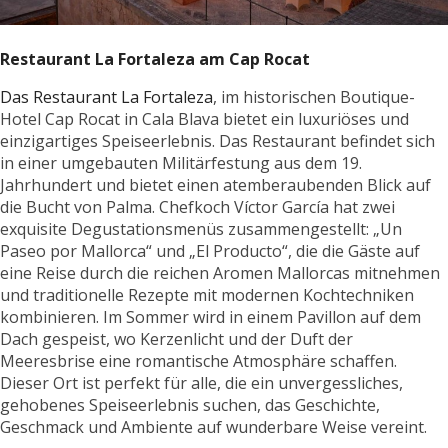
Restaurant La Fortaleza am Cap Rocat
Das Restaurant La Fortaleza
,
im historischen Boutique-
Hotel Cap Rocat in Cala Blava bietet ein luxuriöses und
einzigartiges Speiseerlebnis. Das Restaurant befindet sich
in einer umgebauten Militärfestung aus dem 19.
Jahrhundert und bietet einen atemberaubenden Blick auf
die Bucht von Palma. Chefkoch Víctor García hat zwei
exquisite Degustationsmenüs zusammengestellt: „Un
Paseo por Mallorca“ und „El Producto“, die die Gäste auf
eine Reise durch die reichen Aromen Mallorcas mitnehmen
und traditionelle Rezepte mit modernen Kochtechniken
kombinieren.
Im Sommer wird in einem Pavillon auf dem
Dach gespeist, wo Kerzenlicht und der Duft der
Meeresbrise eine romantische Atmosphäre schaffen.
Dieser Ort ist perfekt für alle, die ein unvergessliches,
gehobenes Speiseerlebnis suchen, das Geschichte,
Geschmack und Ambiente auf wunderbare Weise vereint.