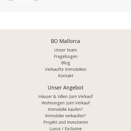
Posts
navigation
BO Mallorca
Unser team
Fragebogen
Blog
Verkaufte Immobilien
Kontakt
Unser Angebot
Häuser & Villen zum Verkauf
Wohnungen zum Verkauf
Immobilie kaufen?
Immobilie verkaufen?
Projekt und Investieren
Luxus / Exclusive