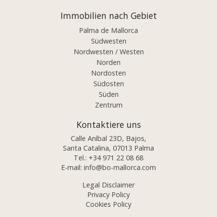
Immobilien nach Gebiet
Palma de Mallorca
Südwesten
Nordwesten / Westen
Norden
Nordosten
Südosten
Süden
Zentrum
Kontaktiere uns
Calle Aníbal 23D, Bajos,
Santa Catalina, 07013 Palma
Tel.:
+34 971 22 08 68
E-mail:
info@bo-mallorca.com
Legal Disclaimer
Privacy Policy
Cookies Policy