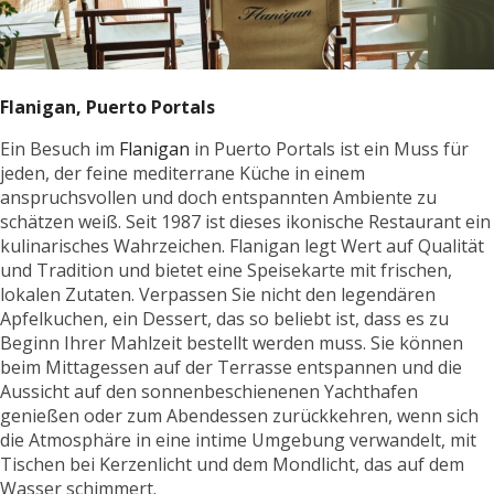
Flanigan, Puerto Portals
Ein Besuch im
Flanigan
in Puerto Portals
ist ein Muss für
jeden, der feine mediterrane Küche in einem
anspruchsvollen und doch entspannten Ambiente zu
schätzen weiß. Seit 1987 ist dieses ikonische Restaurant ein
kulinarisches Wahrzeichen. Flanigan legt Wert auf Qualität
und Tradition und bietet eine Speisekarte mit frischen,
lokalen Zutaten. Verpassen Sie nicht den legendären
Apfelkuchen, ein Dessert, das so beliebt ist, dass es zu
Beginn Ihrer Mahlzeit bestellt werden muss. Sie können
beim Mittagessen auf der Terrasse entspannen und die
Aussicht auf den sonnenbeschienenen Yachthafen
genießen oder zum Abendessen zurückkehren, wenn sich
die Atmosphäre in eine intime Umgebung verwandelt, mit
Tischen bei Kerzenlicht und dem Mondlicht, das auf dem
Wasser schimmert.