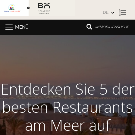
Zum Inhalt springen
IMMOBILIENSUCHE
MENÜ
Entdecken Sie 5 der
besten Restaurants
am Meer auf