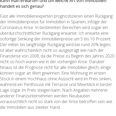
kann man erwarten und um welche Art von Immobilien
handelt es sich genau?
Fast alle Immobilienexperten prognostizieren einen Rückgang
der Immobilienpreise für Immobilien in Spanien, infolge der
Coronavirus-Krise. In bestimmten Bereichen wird sogar ein
überdurchschnittlicher Rückgang erwartet. Ich erwarte eine
sofortige Senkung der Immobilienpreise um 5 bis 10 Prozent.
Der mittel- bis langfristige Rückgang wird bei rund 20% liegen,
ist aber wahrscheinlich nicht so ausgeprägt wie nach der
Finanzkrise von 2008, da die Preise zu Beginn des Jahres 2020
nicht so hoch waren wie in der vorherigen Krise. Darüber
hinaus ist die Prognose nicht für alle Immobilien gleich, einige
können sogar an Wert gewinnen. Eine Wohnung im ersten
Stock in einem Hochhaus ohne Aussicht wird im Preis sinken,
während ein Penthouse mit Terrasse und Meerblick in bester
Lage sogar im Preis steigen kann. Nach Angaben mehrerer
anderer Finanzunternehmen werden Neubauten
voraussichtlich nicht so stark von der Krise betroffen sein wie
die Immobilien aus zweiter Hand.