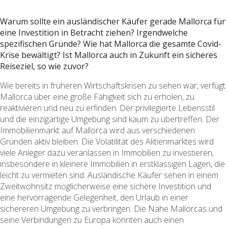
Warum sollte ein ausländischer Käufer gerade Mallorca für
eine Investition in Betracht ziehen? Irgendwelche
spezifischen Gründe? Wie hat Mallorca die gesamte Covid-
Krise bewältigt? Ist Mallorca auch in Zukunft ein sicheres
Reiseziel, so wie zuvor?
Wie bereits in früheren Wirtschaftskrisen zu sehen war, verfügt
Mallorca über eine große Fähigkeit sich zu erholen, zu
reaktivieren und neu zu erfinden. Der privilegierte Lebensstil
und die einzigartige Umgebung sind kaum zu übertreffen. Der
Immobilienmarkt auf Mallorca wird aus verschiedenen
Gründen aktiv bleiben. Die Volatilität des Aktienmarktes wird
viele Anleger dazu veranlassen in Immobilien zu investieren,
insbesondere in kleinere Immobilien in erstklassigen Lagen, die
leicht zu vermieten sind. Ausländische Käufer sehen in einem
Zweitwohnsitz möglicherweise eine sichere Investition und
eine hervorragende Gelegenheit, den Urlaub in einer
sichereren Umgebung zu verbringen. Die Nähe Mallorcas und
seine Verbindungen zu Europa könnten auch einen