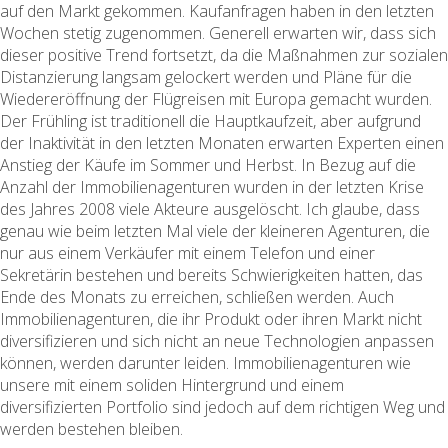
auf den Markt gekommen. Kaufanfragen haben in den letzten
Wochen stetig zugenommen. Generell erwarten wir, dass sich
dieser positive Trend fortsetzt, da die Maßnahmen zur sozialen
Distanzierung langsam gelockert werden und Pläne für die
Wiedereröffnung der Flügreisen mit Europa gemacht wurden.
Der Frühling ist traditionell die Hauptkaufzeit, aber aufgrund
der Inaktivität in den letzten Monaten erwarten Experten einen
Anstieg der Käufe im Sommer und Herbst. In Bezug auf die
Anzahl der Immobilienagenturen wurden in der letzten Krise
des Jahres 2008 viele Akteure ausgelöscht. Ich glaube, dass
genau wie beim letzten Mal viele der kleineren Agenturen, die
nur aus einem Verkäufer mit einem Telefon und einer
Sekretärin bestehen und bereits Schwierigkeiten hatten, das
Ende des Monats zu erreichen, schließen werden. Auch
Immobilienagenturen, die ihr Produkt oder ihren Markt nicht
diversifizieren und sich nicht an neue Technologien anpassen
können, werden darunter leiden. Immobilienagenturen wie
unsere mit einem soliden Hintergrund und einem
diversifizierten Portfolio sind jedoch auf dem richtigen Weg und
werden bestehen bleiben.