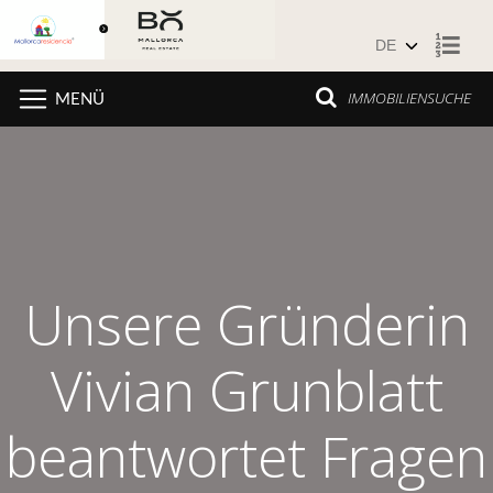
Zum Inhalt springen
IMMOBILIENSUCHE
MENÜ
Unsere Gründerin
Vivian Grunblatt
beantwortet Fragen