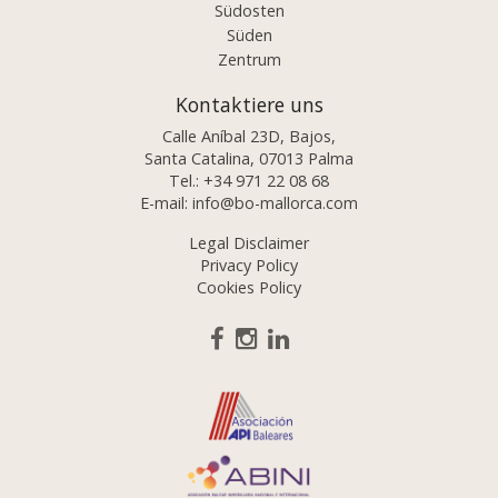
Südosten
Süden
Zentrum
Kontaktiere uns
Calle Aníbal 23D, Bajos,
Santa Catalina, 07013 Palma
Tel.:
+34 971 22 08 68
E-mail:
info@bo-mallorca.com
Legal Disclaimer
Privacy Policy
Cookies Policy