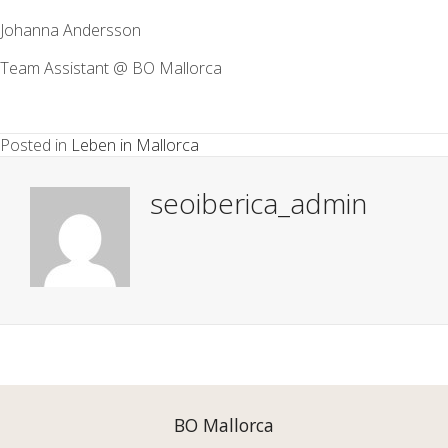
Johanna Andersson
Team Assistant @ BO Mallorca
Posted in
Leben in Mallorca
seoiberica_admin
Posts
navigation
BO Mallorca