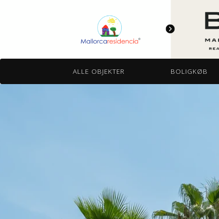
Fortsæt
ALLE OBJEKTER
BOLIGKØB
til
indhold