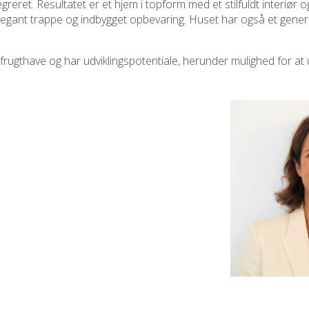
ret. Resultatet er et hjem i topform med et stilfuldt interiør o
 elegant trappe og indbygget opbevaring. Huset har også et gen
 frugthave og har udviklingspotentiale, herunder mulighed for at 