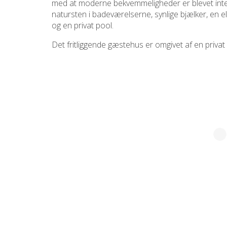
med at moderne bekvemmeligheder er blevet integre
natursten i badeværelserne, synlige bjælker, en
og en privat pool.
Det fritliggende gæstehus er omgivet af en privat