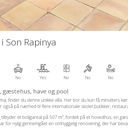
i Son Rapinya
No
Yes
No
No
No
, gæstehus, have og pool
ma, finder du denne unikke villa. Her bor du kun få minutters kø
gså på nærhed til flere internationale skoler,butikker, restaur
tilbyder et boligareal på 507 m², fordelt på et hovedhus, en gæst
 for nylig gennemgået en omhyggelig renovering, der har bevar