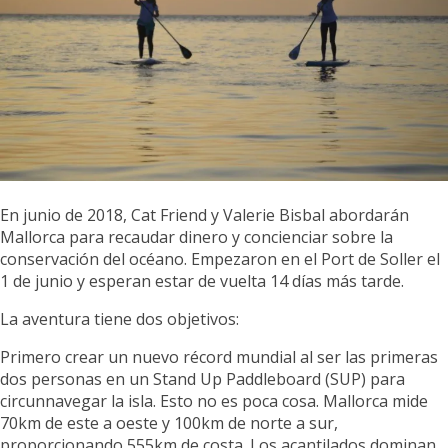
En junio de 2018, Cat Friend y Valerie Bisbal abordarán
Mallorca para recaudar dinero y concienciar sobre la
conservación del océano. Empezaron en el Port de Soller el
1 de junio y esperan estar de vuelta 14 días más tarde.
La aventura tiene dos objetivos:
Primero crear un nuevo récord mundial al ser las primeras
dos personas en un Stand Up Paddleboard (SUP) para
circunnavegar la isla. Esto no es poca cosa. Mallorca mide
70km de este a oeste y 100km de norte a sur,
proporcionando 555km de costa. Los acantilados dominan