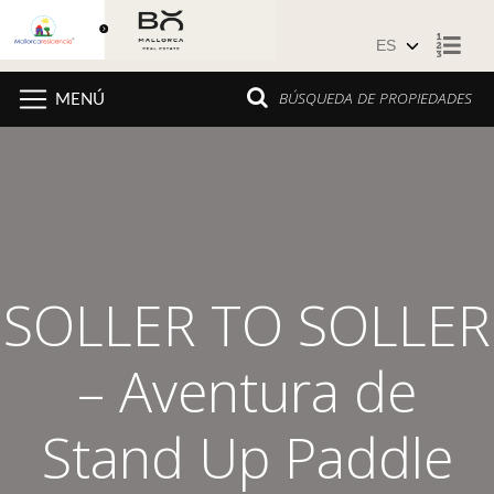
Saltar al contenido
BÚSQUEDA DE PROPIEDADES
MENÚ
SOLLER TO SOLLER
– Aventura de
Stand Up Paddle