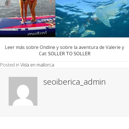
Leer más sobre Ondine y sobre la aventura de Valerie y
Cat:
SOLLER TO SOLLER
Posted in
Vida en mallorca
seoiberica_admin
Posts