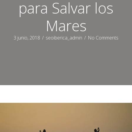
para Salvar los
Mares
3 junio, 2018
/
seoiberica_admin
/
No Comments