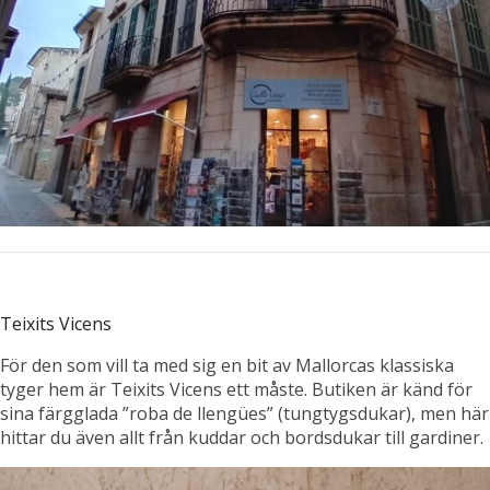
Teixits Vicens
För den som vill ta med sig en bit av Mallorcas klassiska
tyger hem är Teixits Vicens ett måste. Butiken är känd för
sina färgglada ”roba de llengües” (tungtygsdukar), men här
hittar du även allt från kuddar och bordsdukar till gardiner.