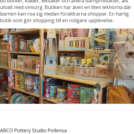
du böcker, kläder, leksaker och andra barnprodukter, allt
utvalt med omsorg. Butiken har även en liten lekhörna där
barnen kan roa sig medan föräldrarna shoppar. En härlig
butik som gör shopping till en roligare upplevelse.
ABCO Pottery Studio Pollensa