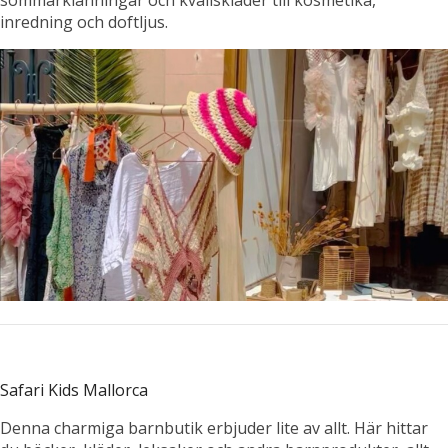
inredning och doftljus.
Safari Kids Mallorca
Denna charmiga barnbutik erbjuder lite av allt. Här hittar