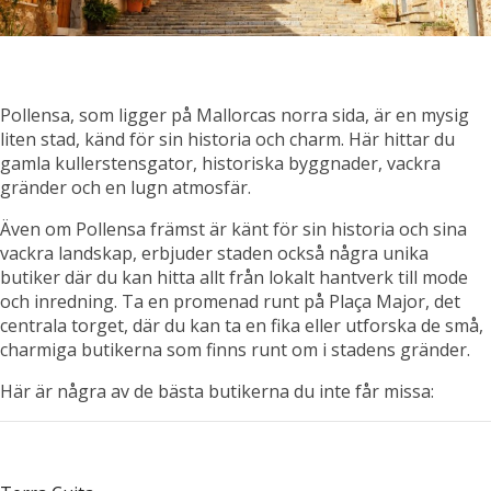
Pollensa, som ligger på Mallorcas norra sida, är en mysig
liten stad, känd för sin historia och charm. Här hittar du
gamla kullerstensgator, historiska byggnader, vackra
gränder och en lugn atmosfär.
Även om Pollensa främst är känt för sin historia och sina
vackra landskap, erbjuder staden också några unika
butiker där du kan hitta allt från lokalt hantverk till mode
och inredning. Ta en promenad runt på Plaça Major, det
centrala torget, där du kan ta en fika eller utforska de små,
charmiga butikerna som finns runt om i stadens gränder.
Här är några av de bästa butikerna du inte får missa: