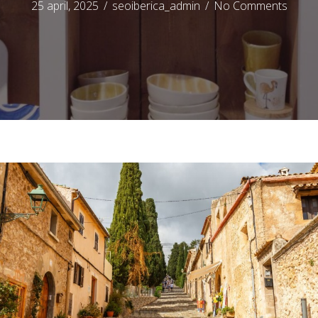
25 april, 2025
/
seoiberica_admin
/
No Comments