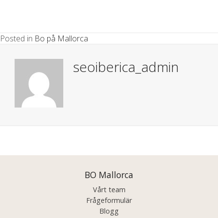
Posted in
Bo på Mallorca
seoiberica_admin
Posts
navigation
BO Mallorca
Vårt team
Frågeformulär
Blogg