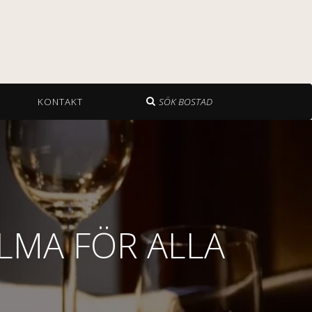
KONTAKT
SÖK BOSTAD
ALMA FÖR ALLA