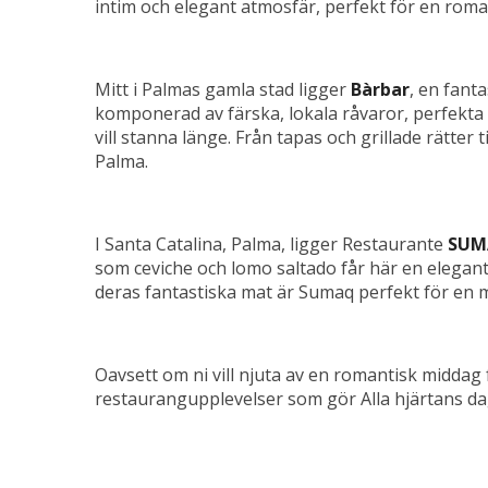
intim och elegant atmosfär, perfekt för en roma
Mitt i Palmas gamla stad ligger
Bàrbar
, en fant
komponerad av färska, lokala råvaror, perfekta
vill stanna länge. Från tapas och grillade rätter 
Palma.
I Santa Catalina, Palma, ligger Restaurante
SUM
som ceviche och lomo saltado får här en elegant
deras fantastiska mat är Sumaq perfekt för en mi
Oavsett om ni vill njuta av en romantisk middag f
restaurangupplevelser som gör Alla hjärtans dag