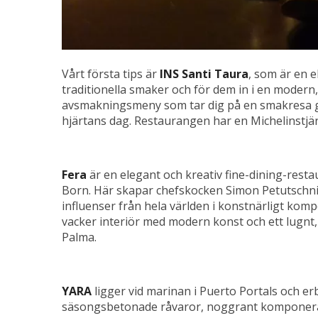
Vårt första tips är
INS Santi Taura
, som är en 
traditionella smaker och för dem in i en modern,
avsmakningsmeny som tar dig på en smakresa gen
hjärtans dag. Restaurangen har en Michelinstjärn
Fera
är en elegant och kreativ fine-dining-resta
Born. Här skapar chefskocken Simon Petutschn
influenser från hela världen i konstnärligt ko
vacker interiör med modern konst och ett lugnt,
Palma.
YARA
ligger vid marinan i Puerto Portals och e
säsongsbetonade råvaror, noggrant komponerade