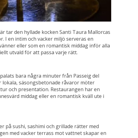
Här tar den hyllade kocken Santi Taura Mallorcas
. I en intim och vacker miljö serveras en
vänner eller som en romantisk middag inför alla
lt utvald för att passa varje rätt.
t palats bara några minuter från Passeig del
r lokala, säsongsbetonade råvaror möter
xtur och presentation. Restaurangen har en
nesvärd middag eller en romantisk kväll ute i
 på sushi, sashimi och grillade rätter med
gen med vacker terrass mot vattnet skapar en