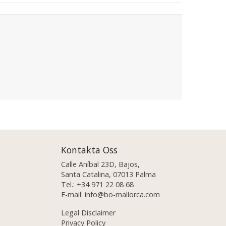
Kontakta Oss
Calle Aníbal 23D, Bajos,
Santa Catalina, 07013 Palma
Tel.:
+34 971 22 08 68
E-mail:
info@bo-mallorca.com
Legal Disclaimer
Privacy Policy