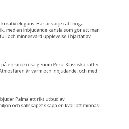
reativ elegans. Här är varje rätt noga
tik, med en inbjudande känsla som gör att man
kfull och minnesvärd upplevelse i hjärtat av
på en smakresa genom Peru. Klassiska rätter
r. Atmosfären är varm och inbjudande, och med
rbjuder Palma ett rikt utbud av
ljön och sällskapet skapa en kväll att minnas!