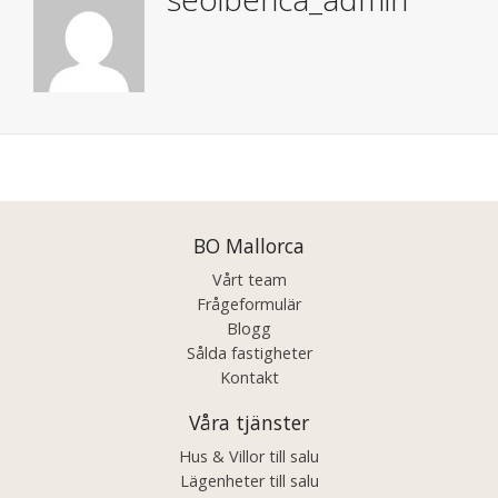
Posts
navigation
BO Mallorca
Vårt team
Frågeformulär
Blogg
Sålda fastigheter
Kontakt
Våra tjänster
Hus & Villor till salu
Lägenheter till salu