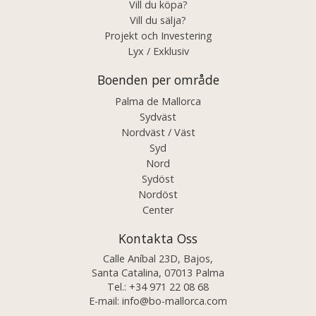
Vill du köpa?
Vill du sälja?
Projekt och Investering
Lyx / Exklusiv
Boenden per område
Palma de Mallorca
Sydväst
Nordväst / Väst
Syd
Nord
Sydöst
Nordöst
Center
Kontakta Oss
Calle Aníbal 23D, Bajos,
Santa Catalina, 07013 Palma
Tel.:
+34 971 22 08 68
E-mail:
info@bo-mallorca.com