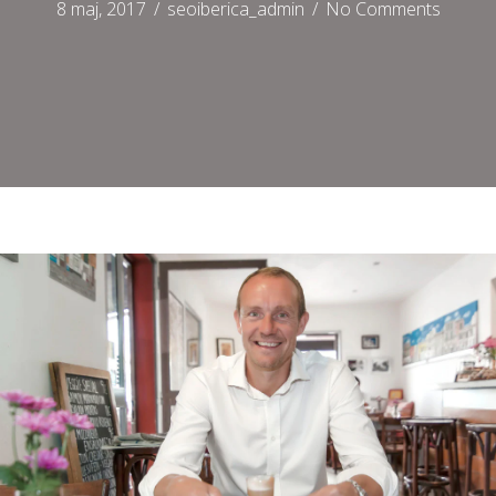
8 maj, 2017
/
seoiberica_admin
/
No Comments