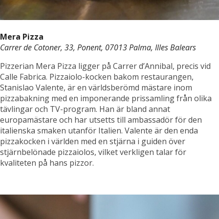
Mera Pizza
Carrer de Cotoner, 33, Ponent, 07013 Palma, Illes Balears
Pizzerian Mera Pizza ligger på Carrer d’Annibal, precis vid
Calle Fabrica. Pizzaiolo-kocken bakom restaurangen,
Stanislao Valente, är en världsberömd mästare inom
pizzabakning med en imponerande prissamling från olika
tävlingar och TV-program. Han är bland annat
europamästare och har utsetts till ambassadör för den
italienska smaken utanför Italien. Valente är den enda
pizzakocken i världen med en stjärna i guiden över
stjärnbelönade pizzaiolos, vilket verkligen talar för
kvaliteten på hans pizzor.