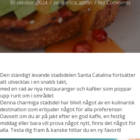
30 oktober, 2024
/
seoiberica_admin
/
No Comments
Den ständigt levande stadsdelen Santa Catalina fortsätter
att utvecklas i en snabb takt,
med en rad av nya restauranger och kaféer som poppar
upp runt om i området.
Denna charmiga stadsdel har blivit något av en kulinarisk
destination som erbjuder något för alla preferenser.
Oavsett om du är på jakt efter en god kaffe, en festlig
middag eller bara vill prova något nytt, finns det något för
alla. Testa dig fram & kanske hittar du en ny favorit!