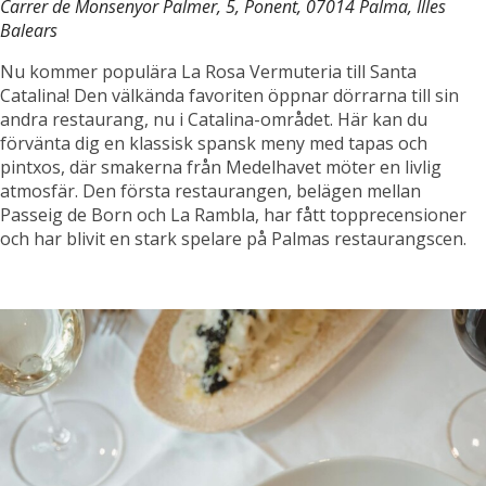
Carrer de Monsenyor Palmer, 5, Ponent, 07014 Palma, Illes
Balears
Nu kommer populära La Rosa Vermuteria till Santa
Catalina! Den välkända favoriten öppnar dörrarna till sin
andra restaurang, nu i Catalina-området. Här kan du
förvänta dig en klassisk spansk meny med tapas och
pintxos, där smakerna från Medelhavet möter en livlig
atmosfär. Den första restaurangen, belägen mellan
Passeig de Born och La Rambla, har fått topprecensioner
och har blivit en stark spelare på Palmas restaurangscen.