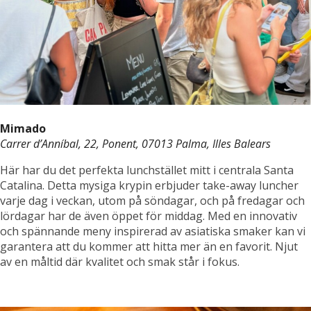
Mimado
Carrer d’Anníbal, 22, Ponent, 07013 Palma, Illes Balears
Här har du det perfekta lunchstället mitt i centrala Santa
Catalina. Detta mysiga krypin erbjuder take-away luncher
varje dag i veckan, utom på söndagar, och på fredagar och
lördagar har de även öppet för middag. Med en innovativ
och spännande meny inspirerad av asiatiska smaker kan vi
garantera att du kommer att hitta mer än en favorit. Njut
av en måltid där kvalitet och smak står i fokus.