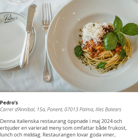
Pedro’s
Carrer d’Anníbal, 15a, Ponent, 07013 Palma, Illes Balears
Denna italienska restaurang öppnade i maj 2024 och
erbjuder en varierad meny som omfattar både frukost,
lunch och middag. Restaurangen lovar goda viner,