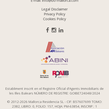
E-mail:
info@bo-mallorca.com
Legal Disclaimer
Privacy Policy
Cookies Policy
Establiment inscrit en el Registre Oficial d'Agents Immobiliaris de
les Illes Balears NÚMERO DE REGISTRE: GOIBE724048/2024
© 2012-2026 Mallorca Residencia SL - CIF: B57607699 TOMO:
2382, LIBRO: 0, FOLIO: 157, HOJA: PM-63854, INSCRIP.: 1