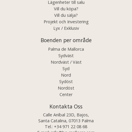
Lägenheter till salu
Vill du köpa?
Vill du sälja?
Projekt och Investering
Lyx / Exklusiv
Boenden per område
Palma de Mallorca
Sydväst
Nordväst / Väst
Syd
Nord
Sydöst
Nordöst
Center
Kontakta Oss
Calle Aníbal 23D, Bajos,
Santa Catalina, 07013 Palma
Tel.:
+34 971 22 08 68