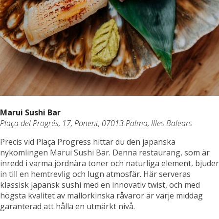
Marui Sushi Bar
Plaça del Progrés, 17, Ponent, 07013 Palma, Illes Balears
Precis vid Plaça Progress hittar du den japanska
nykomlingen Marui Sushi Bar. Denna restaurang, som är
inredd i varma jordnära toner och naturliga element, bjuder
in till en hemtrevlig och lugn atmosfär. Här serveras
klassisk japansk sushi med en innovativ twist, och med
högsta kvalitet av mallorkinska råvaror är varje middag
garanterad att hålla en utmärkt nivå.