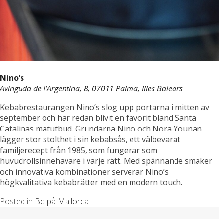
Nino’s
Avinguda de l’Argentina, 8, 07011 Palma, Illes Balears
Kebabrestaurangen Nino’s slog upp portarna i mitten av
september och har redan blivit en favorit bland Santa
Catalinas matutbud. Grundarna Nino och Nora Younan
lägger stor stolthet i sin kebabsås, ett välbevarat
familjerecept från 1985, som fungerar som
huvudrollsinnehavare i varje rätt. Med spännande smaker
och innovativa kombinationer serverar Nino’s
högkvalitativa kebabrätter med en modern touch.
Posted in
Bo på Mallorca