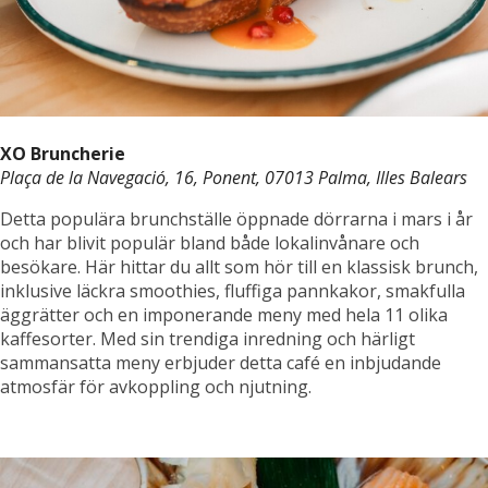
XO Bruncherie
Plaça de la Navegació, 16, Ponent, 07013 Palma, Illes Balears
Detta populära brunchställe öppnade dörrarna i mars i år
och har blivit populär bland både lokalinvånare och
besökare. Här hittar du allt som hör till en klassisk brunch,
inklusive läckra smoothies, fluffiga pannkakor, smakfulla
äggrätter och en imponerande meny med hela 11 olika
kaffesorter. Med sin trendiga inredning och härligt
sammansatta meny erbjuder detta café en inbjudande
atmosfär för avkoppling och njutning.