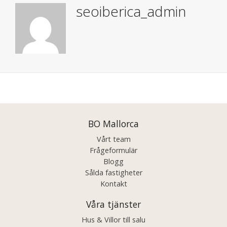
seoiberica_admin
Posts
navigation
BO Mallorca
Vårt team
Frågeformulär
Blogg
Sålda fastigheter
Kontakt
Våra tjänster
Hus & Villor till salu