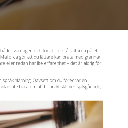
– både i vardagen och för att förstå kulturen på ett
å Mallorca gör att du lättare kan prata med grannar,
 eller redan har lite erfarenhet – det är aldrig för
in språkinlärning. Oavsett om du föredrar en
handlar inte bara om att bli praktiskt mer självgående,