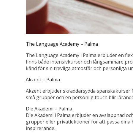
The Language Academy – Palma
The Language Academy i Palma erbjuder en flexibe
finns både intensivkurser och långsammare program
känd för sin trevliga atmosfär och personliga u
Akzent – Palma
Akzent erbjuder skräddarsydda spanskakurser fö
små grupper och en personlig touch blir lärandet 
Die Akademi – Palma
Die Akademi i Palma erbjuder en avslappnad och
grupper eller privatlektioner för att passa dina
inspirerande.