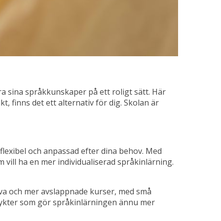
ra sina språkkunskaper på ett roligt sätt. Här
, finns det ett alternativ för dig. Skolan är
flexibel och anpassad efter dina behov. Med
 vill ha en mer individualiserad språkinlärning.
siva och mer avslappnade kurser, med små
utflykter som gör språkinlärningen ännu mer