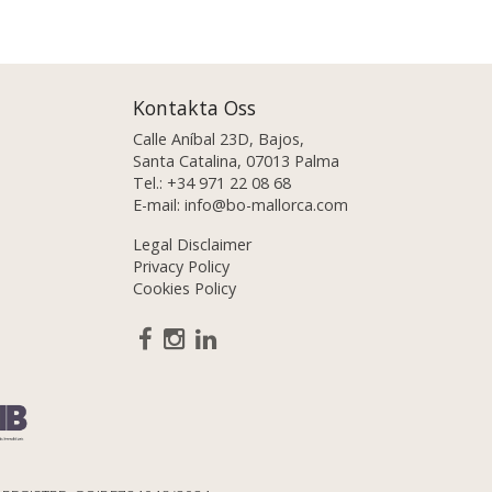
Kontakta Oss
Calle Aníbal 23D, Bajos,
Santa Catalina, 07013 Palma
Tel.:
+34 971 22 08 68
E-mail:
info@bo-mallorca.com
Legal Disclaimer
Privacy Policy
Cookies Policy