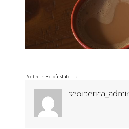
Posted in
Bo på Mallorca
seoiberica_admi