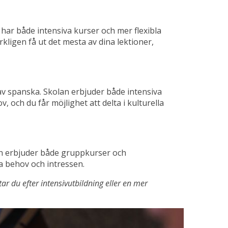
 har både intensiva kurser och mer flexibla
ligen få ut det mesta av dina lektioner,
v spanska. Skolan erbjuder både intensiva
 och du får möjlighet att delta i kulturella
olan erbjuder både gruppkurser och
na behov och intressen.
ar du efter intensivutbildning eller en mer