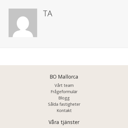
TA
Posts
navigation
BO Mallorca
Vårt team
Frågeformulär
Blogg
Sålda fastigheter
Kontakt
Våra tjänster