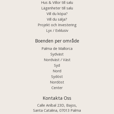
Hus & Villor till salu
Lägenheter till salu
Vill du köpa?
Vill du sälja?
Projekt och Investering
Lyx / Exklusiv
Boenden per område
Palma de Mallorca
Sydväst
Nordväst / Väst
Syd
Nord
Sydöst
Nordöst
Center
Kontakta Oss
Calle Aníbal 23D, Bajos,
Santa Catalina, 07013 Palma