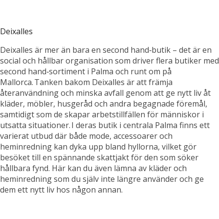
Deixalles
Deixalles är mer än bara en second hand‑butik – det är en
social och hållbar organisation som driver flera butiker med
second hand‑sortiment i Palma och runt om på
Mallorca. Tanken bakom Deixalles är att främja
återanvändning och minska avfall genom att ge nytt liv åt
kläder, möbler, husgeråd och andra begagnade föremål,
samtidigt som de skapar arbetstillfällen för människor i
utsatta situationer. I deras butik i centrala Palma finns ett
varierat utbud där både mode, accessoarer och
heminredning kan dyka upp bland hyllorna, vilket gör
besöket till en spännande skattjakt för den som söker
hållbara fynd. Här kan du även lämna av kläder och
heminredning som du själv inte längre använder och ge
dem ett nytt liv hos någon annan.