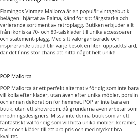
Flamingos Vintage Mallorca är en populär vintagebutik
belägen i hjärtat av Palma, känd för sitt färgstarka och
varierande sortiment av retroplagg. Butiken erbjuder allt
från ikoniska 70- och 80-talskläder till unika accessoarer
och statement-plagg. Med sitt välorganiserade och
inspirerande utbud blir varje besök en liten upptäcktsfärd,
där det finns stor chans att hitta något helt unikt!
POP Mallorca
POP Mallorca är ett perfekt alternativ för dig som inte bara
vill kolla efter kläder, utan även efter unika möbler, porslin
och annan dekoration för hemmet. POP är inte bara en
butik, utan ett showroom, då grundarna även arbetar som
inredningsdesigners. Missa inte denna butik som är ett
fantastiskt val för dig som vill hitta unika möbler, keramik,
tavlor och kläder till ett bra pris och med mycket bra
kvalitet.