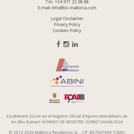
Tel.:
+34 971 22 08 68
E-mail:
info@bo-mallorca.com
Legal Disclaimer
Privacy Policy
Cookies Policy
Establiment inscrit en el Registre Oficial d'Agents Immobiliaris de
les Illes Balears NÚMERO DE REGISTRE: GOIBE724048/2024
© 2012-2026 Mallorca Residencia SL - CIF: B57607699 TOMO: