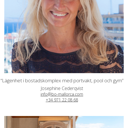
“Lägenhet i bostadskomplex med portvakt, pool och gym”
Josephine Cederqvist
info@bo-mallorca.com
+34 971 22 08 68