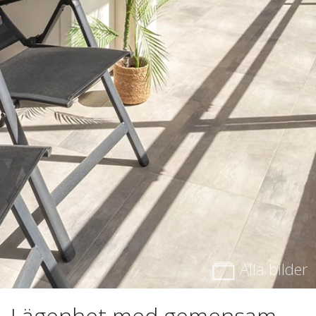
Alla bilder
Lägenhet med gemensam