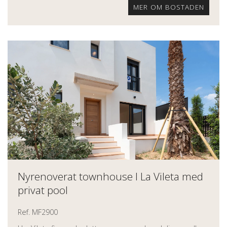
MER OM BOSTADEN
Nyrenoverat townhouse I La Vileta med
privat pool
Ref. MF2900