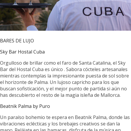
BARES DE LUJO
Sky Bar Hostal Cuba
Orgulloso de brillar como el faro de Santa Catalina, el Sky
Bar del Hostal Cuba es único . Sabora cócteles artesanales
mientras contemplas la impresionante puesta de sol sobre
el horizonte de Palma. Un lujoso capricho para los que
buscan sofisticación, y el mejor punto de partida si aún no
has descubierto el resto de la magia isleña de Mallorca.
Beatnik Palma by Puro
Un paraíso bohemio te espera en Beatnik Palma, donde las
vibraciones eclécticas y los brebajes creativos se dan la
mano. Relájate en las hamacas, disfruta de la música en