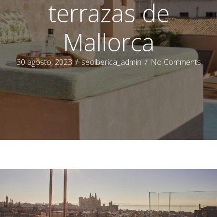
terrazas de
Mallorca
30 agosto, 2023
/
seoiberica_admin
/
No Comments