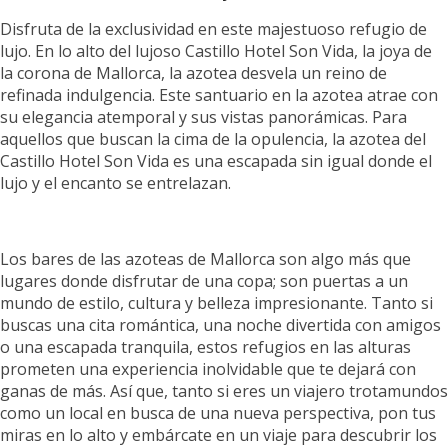
Disfruta de la exclusividad en este majestuoso refugio de
lujo. En lo alto del lujoso Castillo Hotel Son Vida, la joya de
la corona de Mallorca, la azotea desvela un reino de
refinada indulgencia. Este santuario en la azotea atrae con
su elegancia atemporal y sus vistas panorámicas. Para
aquellos que buscan la cima de la opulencia, la azotea del
Castillo Hotel Son Vida es una escapada sin igual donde el
lujo y el encanto se entrelazan.
Los bares de las azoteas de Mallorca son algo más que
lugares donde disfrutar de una copa; son puertas a un
mundo de estilo, cultura y belleza impresionante. Tanto si
buscas una cita romántica, una noche divertida con amigos
o una escapada tranquila, estos refugios en las alturas
prometen una experiencia inolvidable que te dejará con
ganas de más. Así que, tanto si eres un viajero trotamundos
como un local en busca de una nueva perspectiva, pon tus
miras en lo alto y embárcate en un viaje para descubrir los