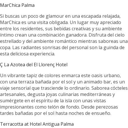
MarChica Palma
Si buscas un poco de glamour en una escapada relajada,
MarChica es una visita obligada. Un lugar muy apreciado
entre los residentes, sus bebidas creativas y su ambiente
íntimo crean una combinación ganadora. Disfruta del cielo
estrellado y del ambiente romántico mientras saboreas una
copa. Las radiantes sonrisas del personal son la guinda de
esta deliciosa experiencia.
Ç La Azotea del El Llorenç Hotel
Un vibrante tapiz de colores enmarca este oasis urbano,
con una terraza bañada por el sol y un animado bar, es un
viaje sensorial que trasciende lo ordinario. Saborea cócteles
artesanales, degusta joyas culinarias mediterráneas y
sumérgete en el espíritu de la isla con unas vistas
impresionantes como telón de fondo. Desde perezosas
tardes bañadas por el sol hasta noches de ensueño.
Terracotta at Hotel Antigua Palma