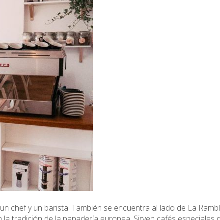
un chef y un barista. También se encuentra al lado de La Rambl
on la tradición de la panadería europea. Sirven cafés especiale