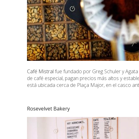
Café Mistral
fue fundado por Greg Schuler y Agata 
de café especial, pagan precios más altos y establ
está ubicada cerca de Plaça Major, en el casco an
Rosevelvet Bakery