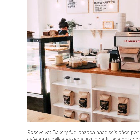
Rosevelvet Bakery
fue lanzada hace seis años por 
cafetería y delicatessen al estilo de Nueva York c