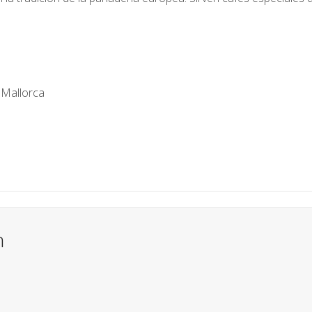
 Mallorca
n