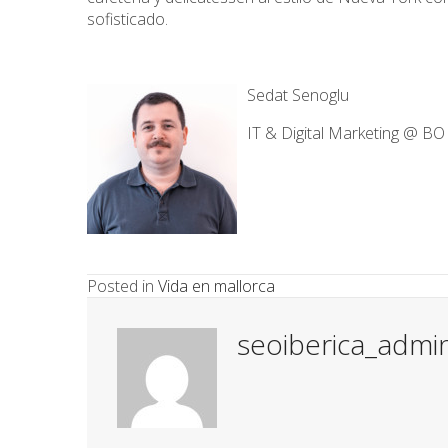
sofisticado.
Sedat Senoglu
IT & Digital Marketing @ BO
Posted in
Vida en mallorca
seoiberica_admi