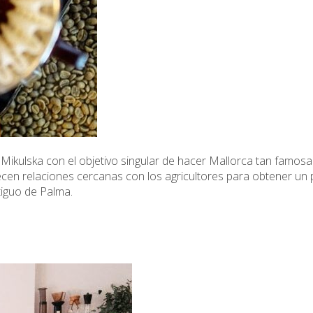
Mikulska con el objetivo singular de hacer Mallorca tan famos
ecen relaciones cercanas con los agricultores para obtener un 
tiguo de Palma.