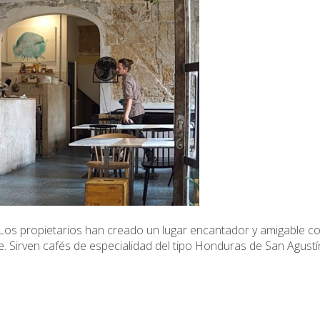
Los propietarios han creado un lugar encantador y amigable c
e. Sirven cafés de especialidad del tipo Honduras de San Agust