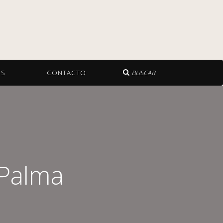
OS
CONTACTO
BUSCAR
 Palma