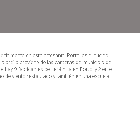
pecialmente en esta artesanía. Portol es el núcleo
a arcilla proviene de las canteras del municipio de
te hay 9 fabricantes de cerámica en Portol y 2 en el
no de viento restaurado y también en una escuela