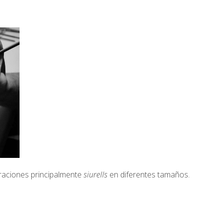
raciones principalmente
siurells
en diferentes tamaños.