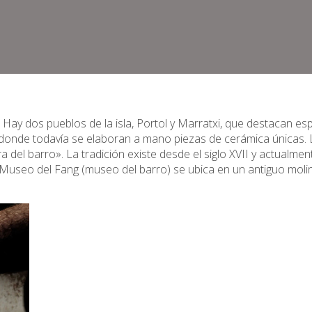
 Hay dos pueblos de la isla, Portol y Marratxi, que destacan es
a donde todavía se elaboran a mano piezas de cerámica únicas. L
a del barro». La tradición existe desde el siglo XVII y actualmen
 Museo del Fang (museo del barro) se ubica en un antiguo moli