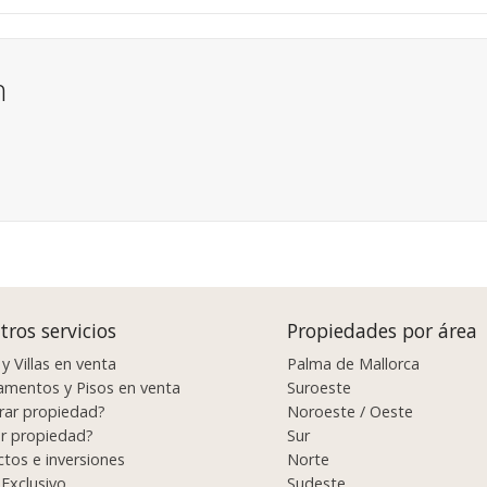
n
tros servicios
Propiedades por área
y Villas en venta
Palma de Mallorca
amentos y Pisos en venta
Suroeste
ar propiedad?
Noroeste / Oeste
r propiedad?
Sur
tos e inversiones
Norte
 Exclusivo
Sudeste