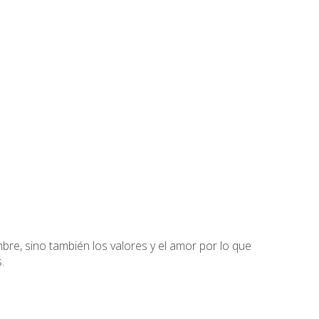
re, sino también los valores y el amor por lo que
.