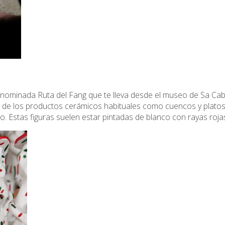
 denominada Ruta del Fang que te lleva desde el museo de Sa Caba
s de los productos cerámicos habituales como cuencos y plat
. Estas figuras suelen estar pintadas de blanco con rayas rojas