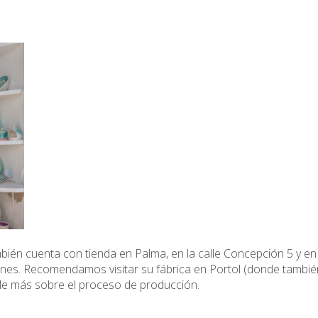
ién cuenta con tienda en Palma, en la calle Concepción 5 y en S
nes. Recomendamos visitar su fábrica en Portol (donde también
rle más sobre el proceso de producción.