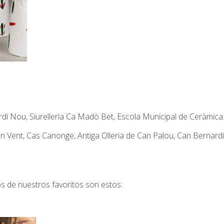
í Nou, Siurelleria Ca Madò Bet, Escola Municipal de Ceràmica
n Vent, Cas Canonge, Antiga Olleria de Can Palou, Can Bernardí, 
s de nuestros favoritos son estos: