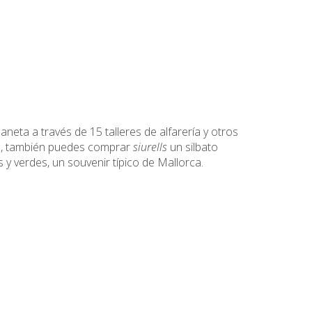
neta a través de 15 talleres de alfarería y otros
os, también puedes comprar
siurells
un silbato
 y verdes, un souvenir típico de Mallorca.