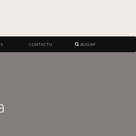
OS
CONTACTO
BUSCAR
a