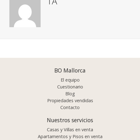
TA
Posts
navigation
BO Mallorca
El equipo
Cuestionario
Blog
Propiedades vendidas
Contacto
Nuestros servicios
Casas y Villas en venta
Apartamentos y Pisos en venta