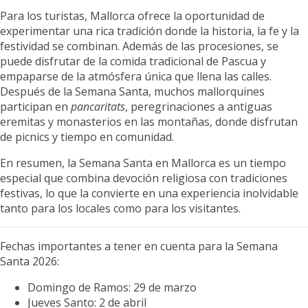
Para los turistas, Mallorca ofrece la oportunidad de
experimentar una rica tradición donde la historia, la fe y la
festividad se combinan. Además de las procesiones, se
puede disfrutar de la comida tradicional de Pascua y
empaparse de la atmósfera única que llena las calles.
Después de la Semana Santa, muchos mallorquines
participan en
pancaritats
, peregrinaciones a antiguas
eremitas y monasterios en las montañas, donde disfrutan
de picnics y tiempo en comunidad.
En resumen, la Semana Santa en Mallorca es un tiempo
especial que combina devoción religiosa con tradiciones
festivas, lo que la convierte en una experiencia inolvidable
tanto para los locales como para los visitantes.
Fechas importantes a tener en cuenta para la Semana
Santa 2026:
Domingo de Ramos: 29 de marzo
Jueves Santo: 2 de abril