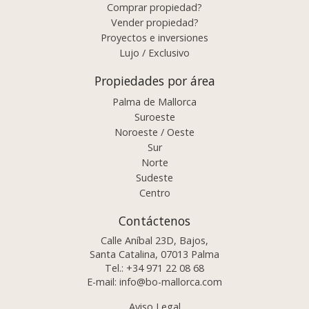
Comprar propiedad?
Vender propiedad?
Proyectos e inversiones
Lujo / Exclusivo
Propiedades por área
Palma de Mallorca
Suroeste
Noroeste / Oeste
Sur
Norte
Sudeste
Centro
Contáctenos
Calle Aníbal 23D, Bajos,
Santa Catalina, 07013 Palma
Tel.:
+34 971 22 08 68
E-mail:
info@bo-mallorca.com
Aviso Legal