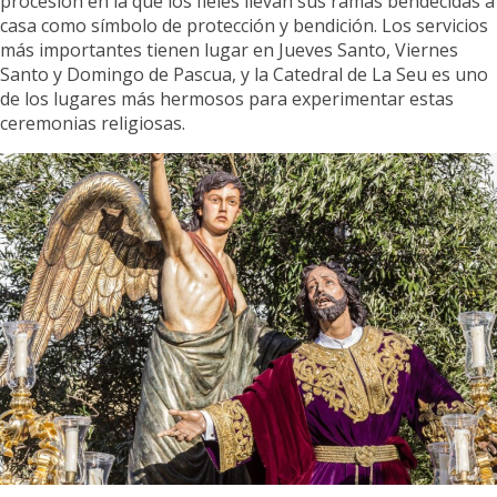
procesión en la que los fieles llevan sus ramas bendecidas a
casa como símbolo de protección y bendición. Los servicios
más importantes tienen lugar en Jueves Santo, Viernes
Santo y Domingo de Pascua, y la Catedral de La Seu es uno
de los lugares más hermosos para experimentar estas
ceremonias religiosas.