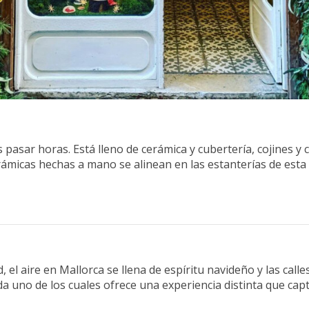
asar horas. Está lleno de cerámica y cubertería, cojines y cu
rámicas hechas a mano se alinean en las estanterías de esta
 el aire en Mallorca se llena de espíritu navideño y las call
 uno de los cuales ofrece una experiencia distinta que captur