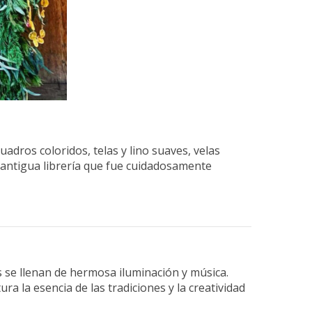
adros coloridos, telas y lino suaves, velas
 antigua librería que fue cuidadosamente
es se llenan de hermosa iluminación y música.
a la esencia de las tradiciones y la creatividad