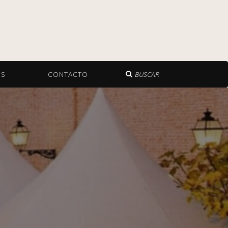
OS
CONTACTO
BUSCAR
a