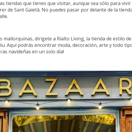
 tiendas que tienes que visitar, aunque sea sólo para vivir 
rer de Sant Gaietà. No puedes pasar por delante de la tienda
lle.
mallorquinas, dirígete a Rialto Living, la tienda de estilo d
Feliu. Aquí podrás encontrar moda, decoración, arte y todo tip
ras navideñas en un solo día!