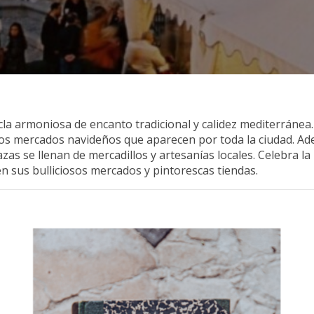
 armoniosa de encanto tradicional y calidez mediterránea. E
los mercados navideños que aparecen por toda la ciudad. Ade
azas se llenan de mercadillos y artesanías locales. Celebra l
 sus bulliciosos mercados y pintorescas tiendas.