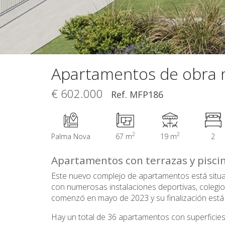
Apartamentos de obra 
€ 602.000
Ref. MFP186
2
2
Palma Nova
67 m
19 m
2
Apartamentos con terrazas y pisci
Este nuevo complejo de apartamentos está situad
con numerosas instalaciones deportivas, colegio
comenzó en mayo de 2023 y su finalización está p
Hay un total de 36 apartamentos con superficie