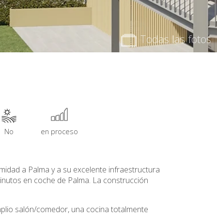
Todas las fotos
No
en proceso
midad a Palma y a su excelente infraestructura
 minutos en coche de Palma. La construcción
mplio salón/comedor, una cocina totalmente