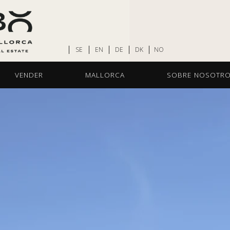
SE
EN
DE
DK
NO
VENDER
MALLORCA
SOBRE NOSOTR