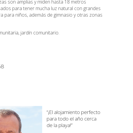
azas son amplias y miden hasta 18 metros
señados para tener mucha luz natural con grandes
tra para niños, además de gimnasio y otras zonas
unitaria, jardín comunitario.
6B
“¡El alojamiento perfecto
para todo el año cerca
de la playa!”