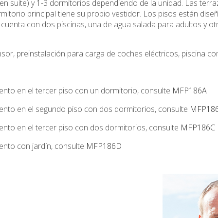
n suite) y 1-3 dormitorios dependiendo de la unidad. Las terr
mitorio principal tiene su propio vestidor. Los pisos están di
én cuenta con dos piscinas, una de agua salada para adultos y o
or, preinstalación para carga de coches eléctricos, piscina com
nto en el tercer piso con un dormitorio, consulte
MFP186A
nto en el segundo piso con dos dormitorios, consulte
MFP18
nto en el tercer piso con dos dormitorios, consulte
MFP186C
nto con jardín, consulte
MFP186D