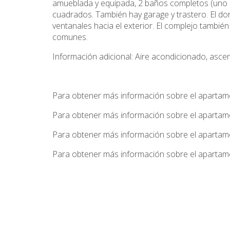
amueblada y equipada, 2 baños completos (uno e
cuadrados. También hay garage y trastero. El dor
ventanales hacia el exterior. El complejo tambi
comunes.
Información adicional: Aire acondicionado, ascens
Para obtener más información sobre el apartame
Para obtener más información sobre el apartame
Para obtener más información sobre el apartame
Para obtener más información sobre el apartame