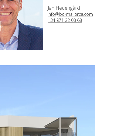
Jan Hedengård
info@bo-mallorca.com
+34 971 22 08 68