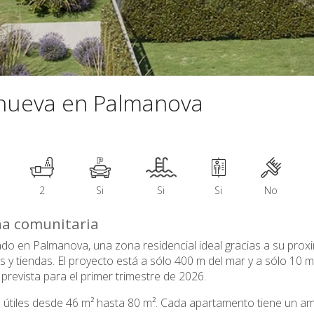
nueva en Palmanova
2
Si
Si
Si
No
na comunitaria
o en Palmanova, una zona residencial ideal gracias a su proxi
s y tiendas. El proyecto está a sólo 400 m del mar y a sólo 10
revista para el primer trimestre de 2026.
s útiles desde 46 m² hasta 80 m². Cada apartamento tiene un a