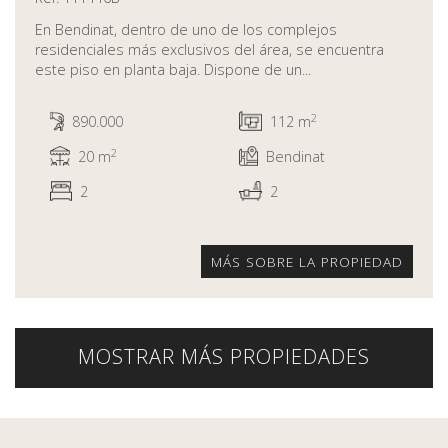
En Bendinat, dentro de uno de los complejos
residenciales más exclusivos del área, se encuentra
este piso en planta baja. Dispone de un...
2
890.000
112 m
2
20 m
Bendinat
2
2
MÁS SOBRE LA PROPIEDAD
MOSTRAR MÁS PROPIEDADES