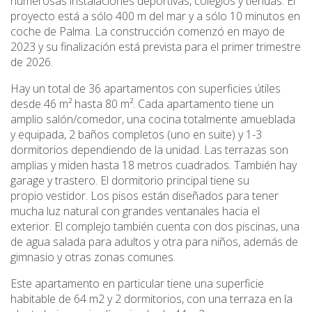
numerosas instalaciones deportivas, colegios y tiendas. El
proyecto está a sólo 400 m del mar y a sólo 10 minutos en
coche de Palma. La construcción comenzó en mayo de
2023 y su finalización está prevista para el primer trimestre
de 2026.
Hay un total de 36 apartamentos con superficies útiles
desde 46 m² hasta 80 m². Cada apartamento tiene un
amplio salón/comedor, una cocina totalmente amueblada
y equipada, 2 baños completos (uno en suite) y 1-3
dormitorios dependiendo de la unidad. Las terrazas son
amplias y miden hasta 18 metros cuadrados. También hay
garage y trastero. El dormitorio principal tiene su
propio vestidor. Los pisos están diseñados para tener
mucha luz natural con grandes ventanales hacia el
exterior. El complejo también cuenta con dos piscinas, una
de agua salada para adultos y otra para niños, además de
gimnasio y otras zonas comunes.
Este apartamento en particular tiene una superficie
habitable de 64 m2 y 2 dormitorios, con una terraza en la