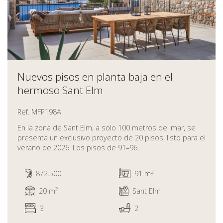
Nuevos pisos en planta baja en el
hermoso Sant Elm
Ref. MFP198A
En la zona de Sant Elm, a solo 100 metros del mar, se
presenta un exclusivo proyecto de 20 pisos, listo para el
verano de 2026. Los pisos de 91–96...
2
872.500
91 m
2
20 m
Sant Elm
3
2