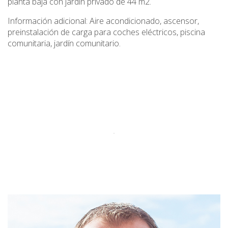
planta baja con jardín privado de 44 m2.
Información adicional: Aire acondicionado, ascensor,
preinstalación de carga para coches eléctricos, piscina
comunitaria, jardín comunitario.