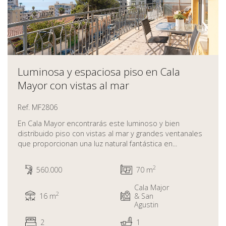
Luminosa y espaciosa piso en Cala
Mayor con vistas al mar
Ref. MF2806
En Cala Mayor encontrarás este luminoso y bien
distribuido piso con vistas al mar y grandes ventanales
que proporcionan una luz natural fantástica en...
2
560.000
70 m
Cala Major
2
16 m
& San
Agustin
2
1