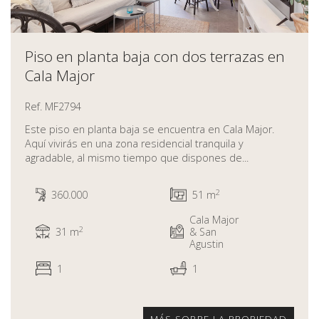
Piso en planta baja con dos terrazas en
Cala Major
Ref. MF2794
Este piso en planta baja se encuentra en Cala Major.
Aquí vivirás en una zona residencial tranquila y
agradable, al mismo tiempo que dispones de...
2
360.000
51 m
Cala Major
2
31 m
& San
Agustin
1
1
MÁS SOBRE LA PROPIEDAD