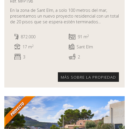
Ref. MFP198
En la zona de Sant Elm, a solo 100 metros del mar,
presentamos un nuevo proyecto residencial con un total
de 20 pisos que se espera estén terminados...
2
872.000
91 m
2
17 m
Sant Elm
3
2
MÁS SOBRE LA PROPIEDAD