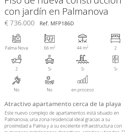
con jardín en Palmanova
€ 736.000
Ref. MFP186D
2
2
Palma Nova
66 m
44 m
2
2
Si
Si
Si
No
No
en proceso
Atractivo apartamento cerca de la playa
Este nuevo complejo de apartamentos está situado en
Palmanova, una zona residencial ideal gracias a su
proximidad a Palma y a su excelente infraestructura con