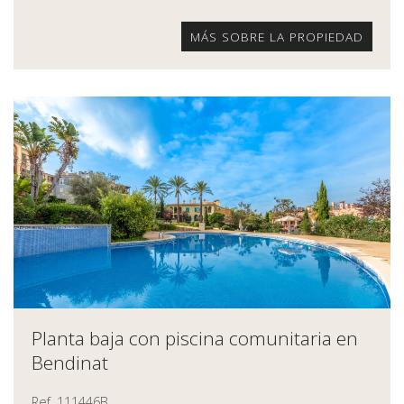
MÁS SOBRE LA PROPIEDAD
Planta baja con piscina comunitaria en
Bendinat
Ref. 111446B