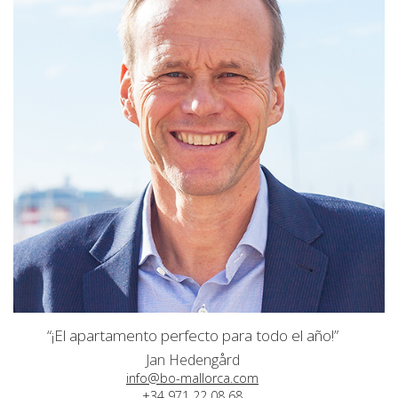
“¡El apartamento perfecto para todo el año!”
Jan Hedengård
info@bo-mallorca.com
+34 971 22 08 68