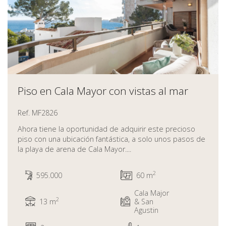
Piso en Cala Mayor con vistas al mar
Ref. MF2826
Ahora tiene la oportunidad de adquirir este precioso
piso con una ubicación fantástica, a solo unos pasos de
la playa de arena de Cala Mayor....
2
595.000
60 m
Cala Major
2
13 m
& San
Agustin