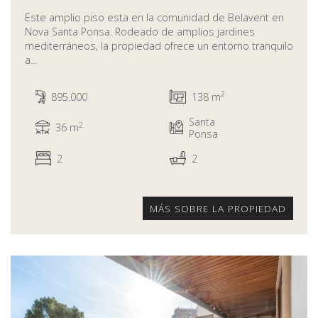
Este amplio piso esta en la comunidad de Belavent en
Nova Santa Ponsa. Rodeado de amplios jardines
mediterráneos, la propiedad ofrece un entorno tranquilo
a...
2
895.000
138 m
Santa
2
36 m
Ponsa
2
2
MÁS SOBRE LA PROPIEDAD