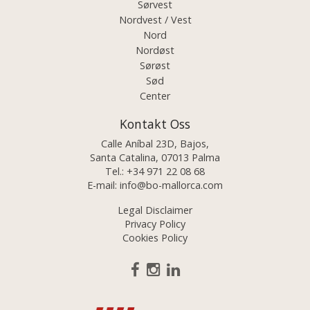
Sørvest
Nordvest / Vest
Nord
Nordøst
Sørøst
Sød
Center
Kontakt Oss
Calle Aníbal 23D, Bajos,
Santa Catalina, 07013 Palma
Tel.:
+34 971 22 08 68
E-mail:
info@bo-mallorca.com
Legal Disclaimer
Privacy Policy
Cookies Policy