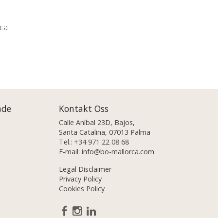
rca
åde
Kontakt Oss
Calle Aníbal 23D, Bajos,
Santa Catalina, 07013 Palma
Tel.:
+34 971 22 08 68
E-mail:
info@bo-mallorca.com
Legal Disclaimer
Privacy Policy
Cookies Policy