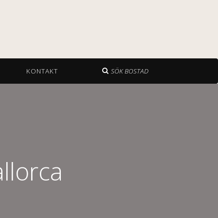
KONTAKT
SÖK BOSTAD
llorca