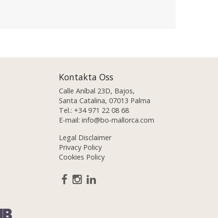
Kontakta Oss
Calle Aníbal 23D, Bajos,
Santa Catalina, 07013 Palma
Tel.:
+34 971 22 08 68
E-mail:
info@bo-mallorca.com
Legal Disclaimer
Privacy Policy
Cookies Policy