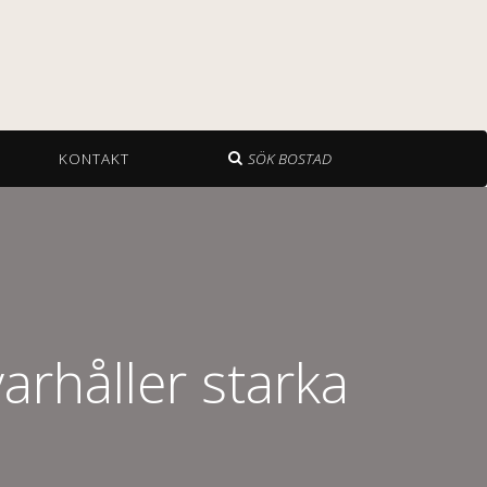
KONTAKT
SÖK BOSTAD
arhåller starka
a