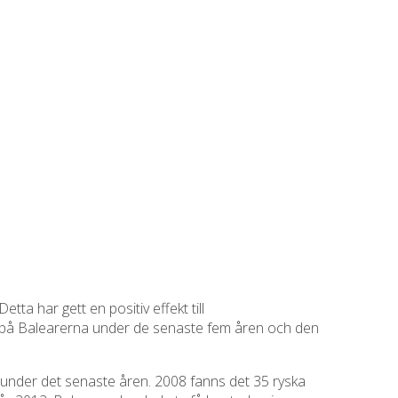
a har gett en positiv effekt till
ts på Balearerna under de senaste fem åren och den
 under det senaste åren. 2008 fanns det 35 ryska