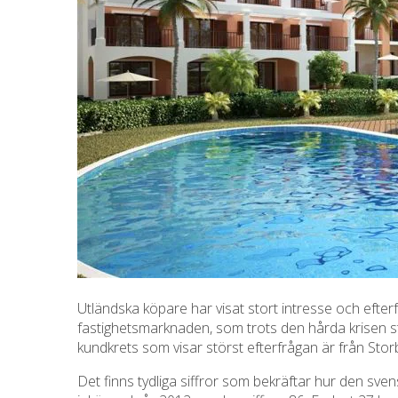
Utländska köpare har visat stort intresse och efter
fastighetsmarknaden, som trots den hårda krisen s
kundkrets som visar störst efterfrågan är från Stor
Det finns tydliga siffror som bekräftar hur den s