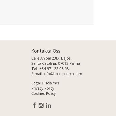
Kontakta Oss
Calle Aníbal 23D, Bajos,
Santa Catalina, 07013 Palma
Tel.:
+34 971 22 08 68
E-mail:
info@bo-mallorca.com
Legal Disclaimer
Privacy Policy
Cookies Policy