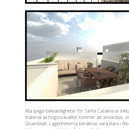
Alla lyxiga bekvämligheter för Santa Catalina är ink
material av högsta kvalitet kommer att användas, o
Gruenblatt. Lägenheterna beräknas vara klara i fe