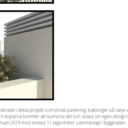
luderade i detta projekt som privat parkering, balkonger på varje 
ch köparna kommer att kunna ta del och skapa sin egen design och
bruari 2016 med endast 11 lägenheter sammanlagt i byggnaden. 