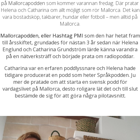
på Mallorcapodden
som kommer varannan fredag. Där pratar
Helena och Catharina om allt möjligt som rör Mallorca. Det kan
vara bostadsköp, takbarer, hundar eller fotboll – men alltid på
Mallorca.
Mallorcapodden, eller Hashtag PMI
som den har hetat fram
till årsskiftet, grundades för nästan 3 år sedan när Helena
Englund och Catharina Grundström lärde känna varandra
på en nätverksträff och började prata om radiopoddar.
Catharina var en erfaren poddlyssnare och Helena hade
tidigare producerat en podd som heter Språkpodden. Ju
mer de pratade om att starta en svensk podd för
vardagslivet på Mallorca, desto roligare lät det och till slut
bestämde de sig för att göra några pilotavsnitt.