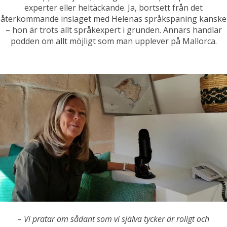
experter eller heltäckande. Ja, bortsett från det
återkommande inslaget med Helenas språkspaning kanske
– hon är trots allt språkexpert i grunden. Annars handlar
podden om allt möjligt som man upplever på Mallorca.
– Vi pratar om sådant som vi själva tycker är roligt och