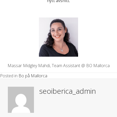
nytt avsnitt.
Massar Midgley Mahdi, Team Assistant @ BO Mallorca
Posted in
Bo på Mallorca
seoiberica_admin