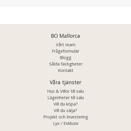
Posts
navigation
BO Mallorca
Vårt team
Frågeformulär
Blogg
Sålda fastigheter
Kontakt
Våra tjänster
Hus & Villor till salu
Lägenheter till salu
Vill du köpa?
Vill du sälja?
Projekt och Investering
Lyx / Exklusiv