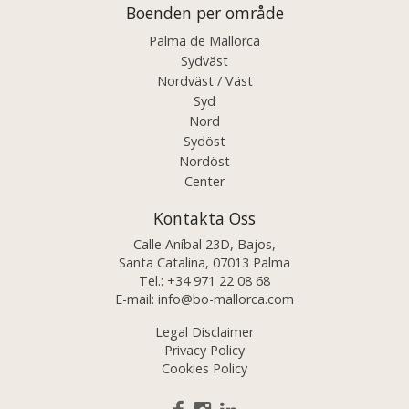
Boenden per område
Palma de Mallorca
Sydväst
Nordväst / Väst
Syd
Nord
Sydöst
Nordöst
Center
Kontakta Oss
Calle Aníbal 23D, Bajos,
Santa Catalina, 07013 Palma
Tel.:
+34 971 22 08 68
E-mail:
info@bo-mallorca.com
Legal Disclaimer
Privacy Policy
Cookies Policy