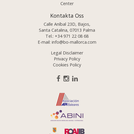
Center
Kontakta Oss
Calle Aníbal 23D, Bajos,
Santa Catalina, 07013 Palma
Tel.:
+34 971 22 08 68
E-mail:
info@bo-mallorca.com
Legal Disclaimer
Privacy Policy
Cookies Policy