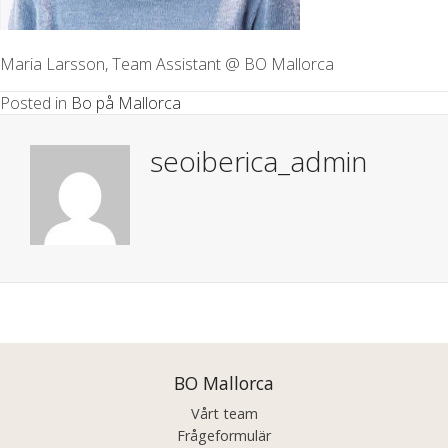
Maria Larsson, Team Assistant @ BO Mallorca
Posted in
Bo på Mallorca
seoiberica_admin
Posts
navigation
BO Mallorca
Vårt team
Frågeformulär