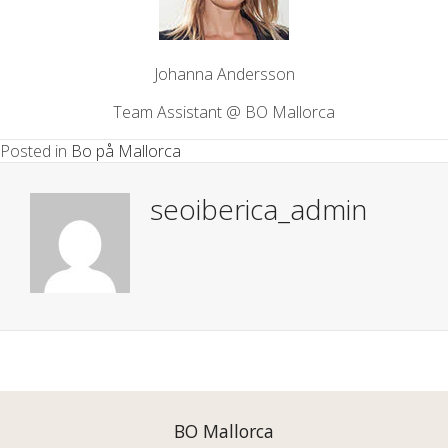
Johanna Andersson
Team Assistant @ BO Mallorca
Posted in
Bo på Mallorca
seoiberica_admin
Posts
navigation
BO Mallorca