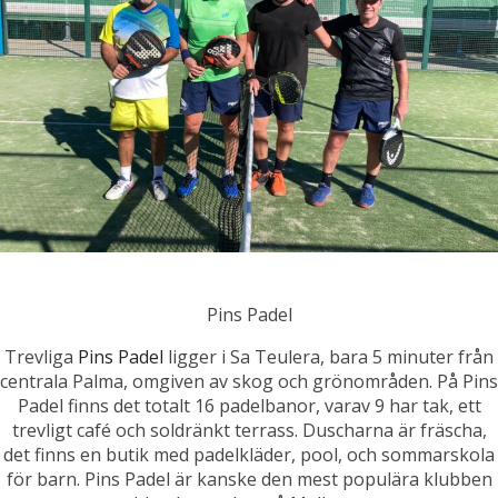
Pins Padel
Trevliga
Pins Padel
ligger i Sa Teulera, bara 5 minuter från
centrala Palma, omgiven av skog och grönområden. På Pins
Padel finns det totalt 16 padelbanor, varav 9 har tak, ett
trevligt café och soldränkt terrass. Duscharna är fräscha,
det finns en butik med padelkläder, pool, och sommarskola
för barn. Pins Padel är kanske den mest populära klubben