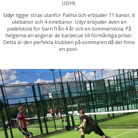
UDYR
Udyr
ligger strax utanför Palma och erbjuder 11 banor, 6
utebanor och 4 innebanor. Udyr erbjuder även en
padelskola för barn från 4 år och en sommarskola. På
helgerna arrangerar de barbecue till förmånliga priser.
Detta är den perfekta klubben på sommaren då det finns
en pool.