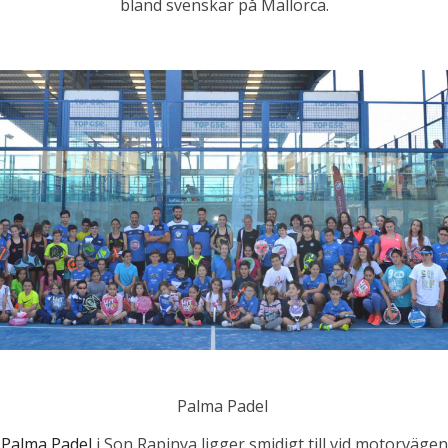
bland svenskar på Mallorca.
Palma Padel
Palma Padel
i Son Rapinya ligger smidigt till vid motorvägen