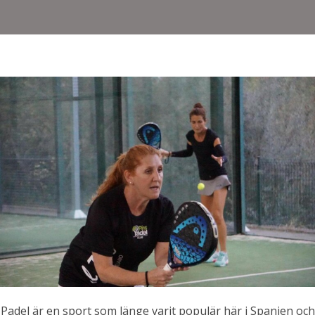
Padel är en sport som länge varit populär här i Spanien och