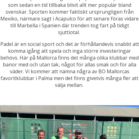
som sedan en tid tillbaka blivit allt mer populär bland
svenskar. Sporten kommer faktiskt ursprungligen från
Mexiko, närmare sagt i Acapulco för att senare föras vidare
till Marbella i Spanien där trenden tog fart på tidigt
sjuttiotal.
Padel är en social sport och det är förhållandevis snabbt att
komma igång att spela och inga större investeringar
behövs. Här på Mallorca finns det många olika klubbar med
banor med och utan tak, något för allas smak och för alla
väder. Vi kommer att nämna några av BO Mallorcas
favoritklubbar i Palma men det finns givetvis många fler att
välja mellan.