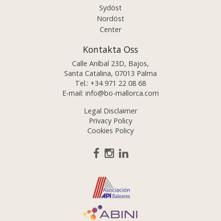
Sydöst
Nordöst
Center
Kontakta Oss
Calle Aníbal 23D, Bajos,
Santa Catalina, 07013 Palma
Tel.:
+34 971 22 08 68
E-mail:
info@bo-mallorca.com
Legal Disclaimer
Privacy Policy
Cookies Policy