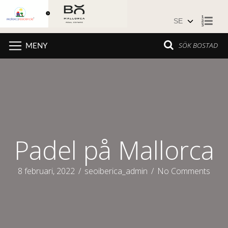
Hoppa till innehåll
SÖK BOSTAD
MENY
Padel på Mallorca
8 februari, 2022
/
seoiberica_admin
/
No Comments