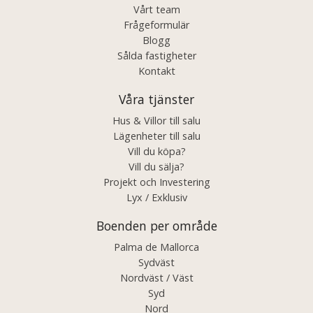
Vårt team
Frågeformulär
Blogg
Sålda fastigheter
Kontakt
Våra tjänster
Hus & Villor till salu
Lägenheter till salu
Vill du köpa?
Vill du sälja?
Projekt och Investering
Lyx / Exklusiv
Boenden per område
Palma de Mallorca
Sydväst
Nordväst / Väst
Syd
Nord