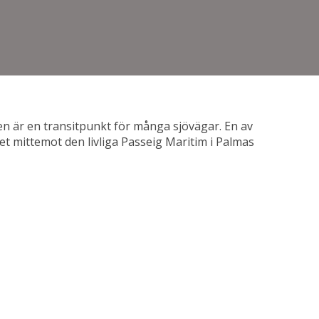
den är en transitpunkt för många sjövägar. En av
tnet mittemot den livliga Passeig Maritim i Palmas