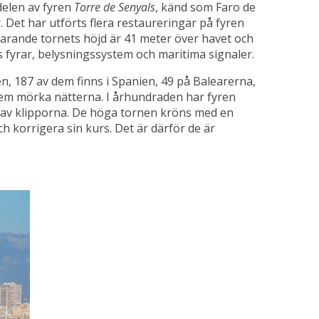
delen av fyren
Torre de Senyals
, känd som Faro de
 Det har utförts flera restaureringar på fyren
uvarande tornets höjd är 41 meter över havet och
ns fyrar, belysningssystem och maritima signaler.
den, 187 av dem finns i Spanien, 49 på Balearerna,
 dem mörka nätterna. I århundraden har fyren
s av klipporna. De höga tornen kröns med en
 korrigera sin kurs. Det är därför de är