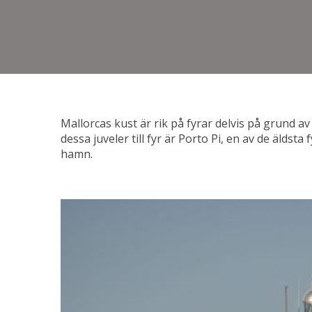
Mallorcas kust är rik på fyrar delvis på grund a
dessa juveler till fyr är Porto Pi, en av de älds
hamn.