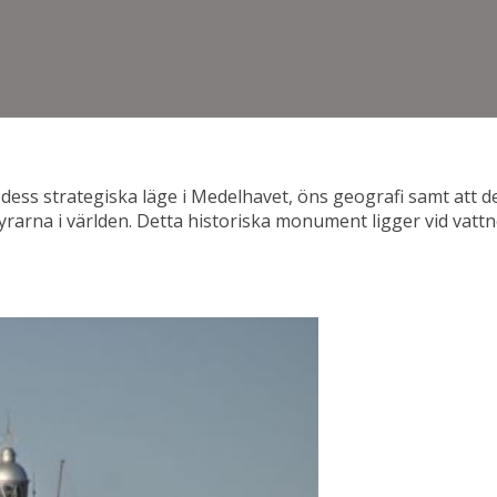
v dess strategiska läge i Medelhavet, öns geografi samt att 
ta fyrarna i världen. Detta historiska monument ligger vid vat