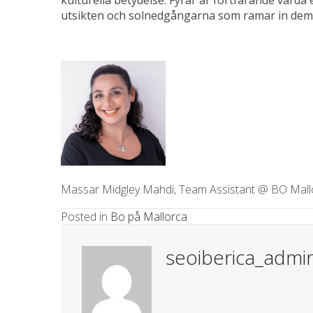
utsikten och solnedgångarna som ramar in dem
Massar Midgley Mahdi, Team Assistant @ BO Mall
Posted in
Bo på Mallorca
seoiberica_admi