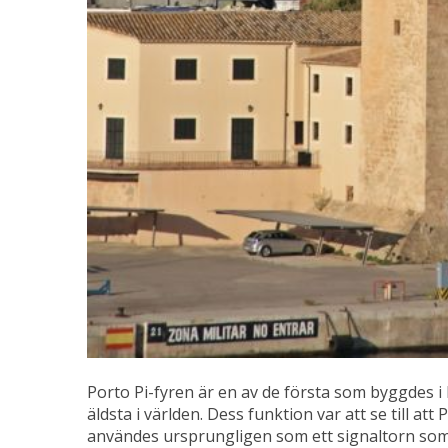
Porto Pi-fyren är en av de första som byggdes i
äldsta i världen. Dess funktion var att se till a
användes ursprungligen som ett signaltorn som