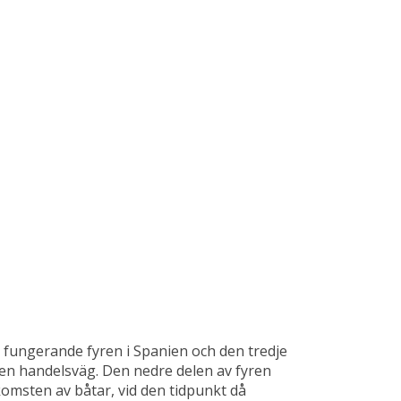
a fungerande fyren i Spanien och den tredje
om en handelsväg. Den nedre delen av fyren
msten av båtar, vid den tidpunkt då