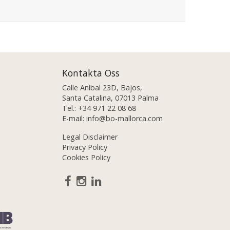
Kontakta Oss
Calle Aníbal 23D, Bajos,
Santa Catalina, 07013 Palma
Tel.:
+34 971 22 08 68
E-mail:
info@bo-mallorca.com
Legal Disclaimer
Privacy Policy
Cookies Policy