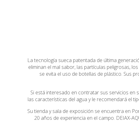
La tecnología sueca patentada de última generac
eliminan el mal sabor, las partículas peligrosas, los
se evita el uso de botellas de plástico. Sus
Si está interesado en contratar sus servicios en 
las características del agua y le recomendará el t
Su tienda y sala de exposición se encuentra en Port
20 años de experiencia en el campo. DEIAX-AQU