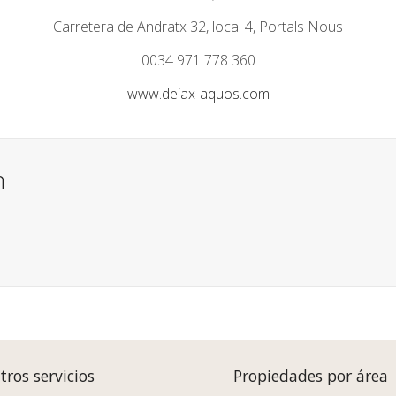
Carretera de Andratx 32, local 4, Portals Nous
0034 971 778 360
www.deiax-aquos.com
n
tros servicios
Propiedades por área