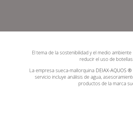
El tema de la sostenibilidad y el medio ambient
reducir el uso de botella
La empresa sueca-mallorquina
DEIAX-AQUOS ®
servicio incluye análisis de agua, asesoramie
productos de la marca sue