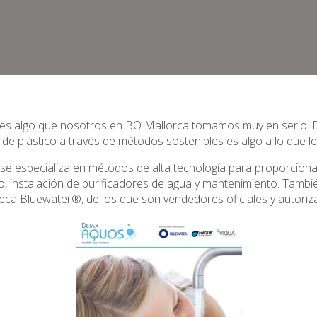
e es algo que nosotros en BO Mallorca tomamos muy en serio. E
s de plástico a través de métodos sostenibles es algo a lo que 
se especializa en métodos de alta tecnología para proporciona
nto, instalación de purificadores de agua y mantenimiento. Tamb
ca Bluewater®, de los que son vendedores oficiales y autoriza