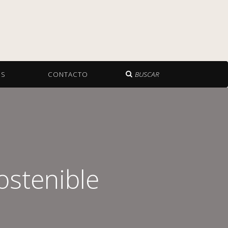
OS
CONTACTO
BUSCAR
ostenible