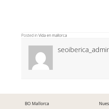
Posted in
Vida en mallorca
seoiberica_admi
Posts
navigation
BO Mallorca
Nues