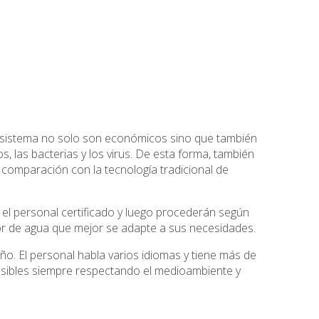
 sistema no solo son económicos sino que también
cos, las bacterias y los virus. De esta forma, también
 comparación con la tecnología tradicional de
r el personal certificado y luego procederán según
ador de agua que mejor se adapte a sus necesidades.
año. El personal habla varios idiomas y tiene más de
osibles siempre respectando el medioambiente y