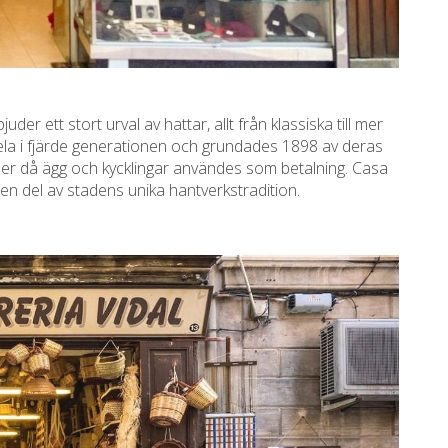
uder ett stort urval av hattar, allt från klassiska till mer
tela i fjärde generationen och grundades 1898 av deras
tider då ägg och kycklingar användes som betalning. Casa
 en del av stadens unika hantverkstradition.