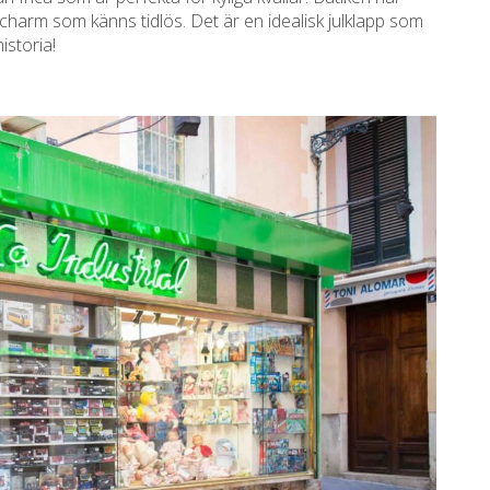
charm som känns tidlös. Det är en idealisk julklapp som
storia!