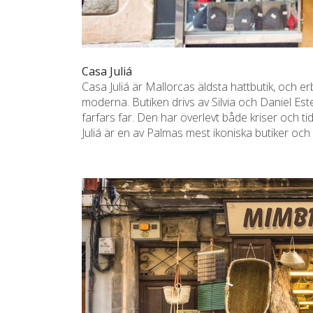
Casa Juliá
Casa Juliá är Mallorcas äldsta hattbutik, och erbj
moderna. Butiken drivs av Silvia och Daniel Es
farfars far. Den har överlevt både kriser och 
Juliá är en av Palmas mest ikoniska butiker och