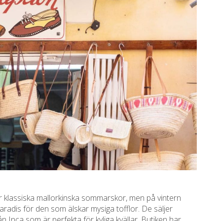
 för klassiska mallorkinska sommarskor, men på vintern
aradis för den som älskar mysiga tofflor. De säljer
n Inca som är perfekta för kyliga kvällar. Butiken har