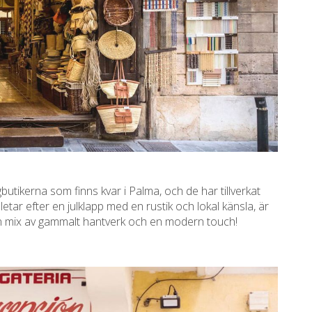
gbutikerna som finns kvar i Palma, och de har tillverkat
etar efter en julklapp med en rustik och lokal känsla, är
 fin mix av gammalt hantverk och en modern touch!