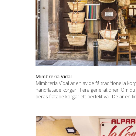
Mimbreria Vidal
Mimbreria Vidal är en av de få traditionella kor
handflätade korgar i flera generationer. Om du l
deras flätade korgar ett perfekt val. De är en