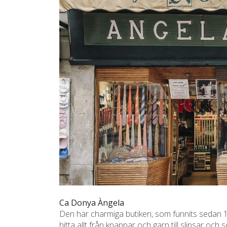
Ca Donya Àngela
Den här charmiga butiken, som funnits sedan 16
hitta allt från knappar och garn till slipsar och