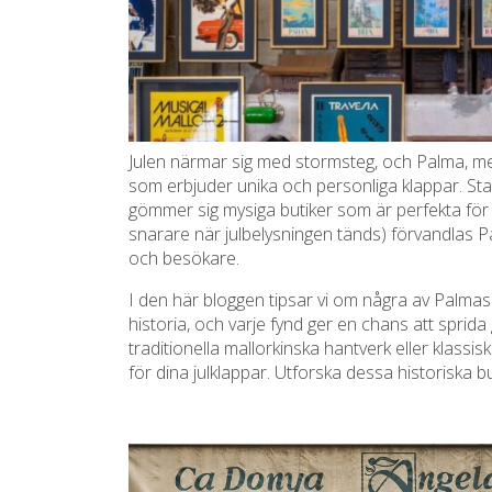
Julen närmar sig med stormsteg, och Palma, me
som erbjuder unika och personliga klappar. Stad
gömmer sig mysiga butiker som är perfekta för at
snarare när julbelysningen tänds) förvandlas Pal
och besökare.
I den här bloggen tipsar vi om några av Palmas 
historia, och varje fynd ger en chans att sprida
traditionella mallorkinska hantverk eller klassi
för dina julklappar. Utforska dessa historiska but